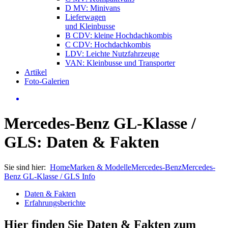
D MV: Minivans
Lieferwagen
und Kleinbusse
B CDV: kleine Hochdachkombis
C CDV: Hochdachkombis
LDV: Leichte Nutzfahrzeuge
VAN: Kleinbusse und Transporter
Artikel
Foto-Galerien
Mercedes-Benz GL-Klasse /
GLS: Daten & Fakten
Sie sind hier:
Home
Marken & Modelle
Mercedes-Benz
Mercedes-
Benz GL-Klasse / GLS Info
Daten & Fakten
Erfahrungsberichte
Hier finden Sie Daten & Fakten zum