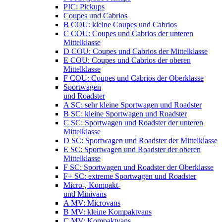
PIC: Pickups
Coupes und Cabrios
B COU: kleine Coupes und Cabrios
C COU: Coupes und Cabrios der unteren
Mittelklasse
D COU: Coupes und Cabrios der Mittelklasse
E COU: Coupes und Cabrios der oberen
Mittelklasse
F COU: Coupes und Cabrios der Oberklasse
Sportwagen
und Roadster
A SC: sehr kleine Sportwagen und Roadster
B SC: kleine Sportwagen und Roadster
C SC: Sportwagen und Roadster der unteren
Mittelklasse
D SC: Sportwagen und Roadster der Mittelklasse
E SC: Sportwagen und Roadster der oberen
Mittelklasse
F SC: Sportwagen und Roadster der Oberklasse
F+ SC: extreme Sportwagen und Roadster
Micro-, Kompakt-
und Minivans
A MV: Microvans
B MV: kleine Kompaktvans
C MV: Kompaktvans