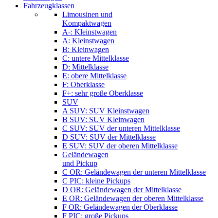
Fahrzeugklassen
Limousinen und
Kompaktwagen
A-: Kleinstwagen
A: Kleinstwagen
B: Kleinwagen
C: untere Mittelklasse
D: Mittelklasse
E: obere Mittelklasse
F: Oberklasse
F+: sehr große Oberklasse
SUV
A SUV: SUV Kleinstwagen
B SUV: SUV Kleinwagen
C SUV: SUV der unteren Mittelklasse
D SUV: SUV der Mittelklasse
E SUV: SUV der oberen Mittelklasse
Geländewagen
und Pickup
C OR: Geländewagen der unteren Mittelklasse
C PIC: kleine Pickups
D OR: Geländewagen der Mittelklasse
E OR: Geländewagen der oberen Mittelklasse
F OR: Geländewagen der Oberklasse
F PIC: große Pickups