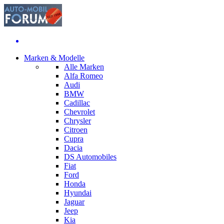
Marken & Modelle
Alle Marken
Alfa Romeo
Audi
BMW
Cadillac
Chevrolet
Chrysler
Citroen
Cupra
Dacia
DS Automobiles
Fiat
Ford
Honda
Hyundai
Jaguar
Jeep
Kia