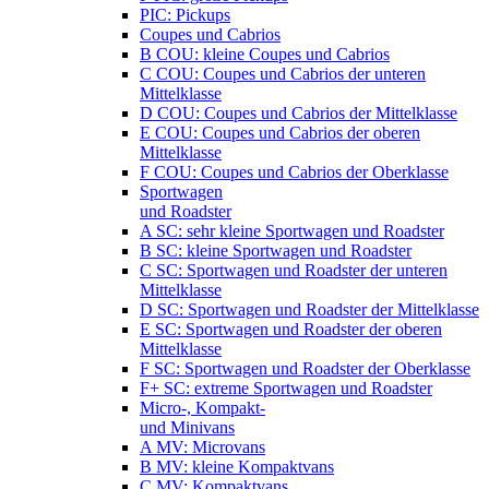
PIC: Pickups
Coupes und Cabrios
B COU: kleine Coupes und Cabrios
C COU: Coupes und Cabrios der unteren
Mittelklasse
D COU: Coupes und Cabrios der Mittelklasse
E COU: Coupes und Cabrios der oberen
Mittelklasse
F COU: Coupes und Cabrios der Oberklasse
Sportwagen
und Roadster
A SC: sehr kleine Sportwagen und Roadster
B SC: kleine Sportwagen und Roadster
C SC: Sportwagen und Roadster der unteren
Mittelklasse
D SC: Sportwagen und Roadster der Mittelklasse
E SC: Sportwagen und Roadster der oberen
Mittelklasse
F SC: Sportwagen und Roadster der Oberklasse
F+ SC: extreme Sportwagen und Roadster
Micro-, Kompakt-
und Minivans
A MV: Microvans
B MV: kleine Kompaktvans
C MV: Kompaktvans