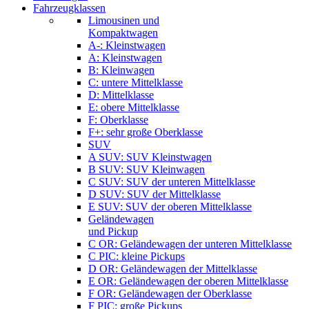
Fahrzeugklassen
Limousinen und
Kompaktwagen
A-: Kleinstwagen
A: Kleinstwagen
B: Kleinwagen
C: untere Mittelklasse
D: Mittelklasse
E: obere Mittelklasse
F: Oberklasse
F+: sehr große Oberklasse
SUV
A SUV: SUV Kleinstwagen
B SUV: SUV Kleinwagen
C SUV: SUV der unteren Mittelklasse
D SUV: SUV der Mittelklasse
E SUV: SUV der oberen Mittelklasse
Geländewagen
und Pickup
C OR: Geländewagen der unteren Mittelklasse
C PIC: kleine Pickups
D OR: Geländewagen der Mittelklasse
E OR: Geländewagen der oberen Mittelklasse
F OR: Geländewagen der Oberklasse
F PIC: große Pickups