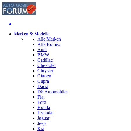
Marken & Modelle
Alle Marken
Alfa Romeo
Audi
BMW
Cadillac
Chevrolet
Chrysler
Citroen
Cupra
Dacia
DS Automobiles
Fiat
Ford
Honda
Hyundai
Jaguar
Jeep
Kia