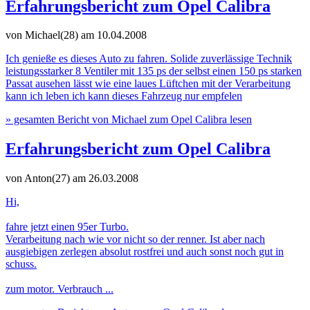
Erfahrungsbericht zum Opel Calibra
von Michael(28)
am 10.04.2008
Ich genieße es dieses Auto zu fahren. Solide zuverlässige Technik
leistungsstarker 8 Ventiler mit 135 ps der selbst einen 150 ps starken
Passat ausehen lässt wie eine laues Lüftchen mit der Verarbeitung
kann ich leben ich kann dieses Fahrzeug nur empfelen
» gesamten Bericht von Michael zum Opel Calibra lesen
Erfahrungsbericht zum Opel Calibra
von Anton(27)
am 26.03.2008
Hi,
fahre jetzt einen 95er Turbo.
Verarbeitung nach wie vor nicht so der renner. Ist aber nach
ausgiebigen zerlegen absolut rostfrei und auch sonst noch gut in
schuss.
zum motor. Verbrauch ...