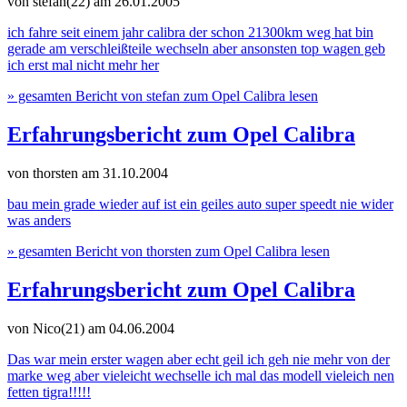
von stefan(22)
am 26.01.2005
ich fahre seit einem jahr calibra der schon 21300km weg hat bin
gerade am verschleißteile wechseln aber ansonsten top wagen geb
ich erst mal nicht mehr her
» gesamten Bericht von stefan zum Opel Calibra lesen
Erfahrungsbericht zum Opel Calibra
von thorsten
am 31.10.2004
bau mein grade wieder auf ist ein geiles auto super speedt nie wider
was anders
» gesamten Bericht von thorsten zum Opel Calibra lesen
Erfahrungsbericht zum Opel Calibra
von Nico(21)
am 04.06.2004
Das war mein erster wagen aber echt geil ich geh nie mehr von der
marke weg aber vieleicht wechselle ich mal das modell vieleich nen
fetten tigra!!!!!