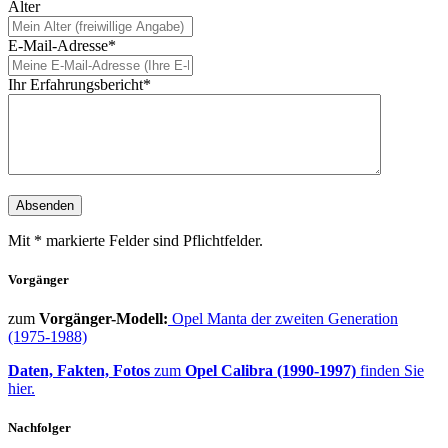
Alter
E-Mail-Adresse*
Ihr Erfahrungsbericht*
Mit * markierte Felder sind Pflichtfelder.
Vorgänger
zum
Vorgänger-Modell:
Opel Manta der zweiten Generation
(1975-1988)
Daten, Fakten, Fotos
zum
Opel Calibra (1990-1997)
finden Sie
hier.
Nachfolger