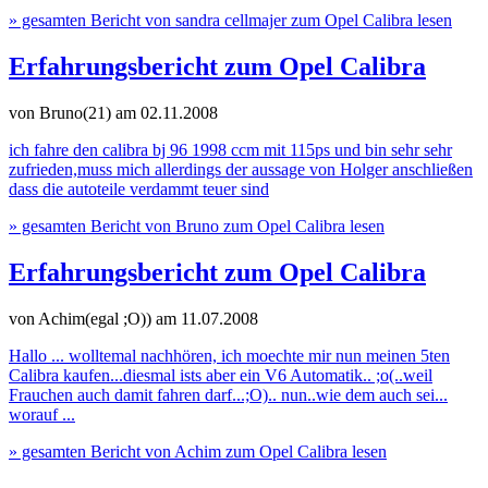
» gesamten Bericht von sandra cellmajer zum Opel Calibra lesen
Erfahrungsbericht zum Opel Calibra
von Bruno(21)
am 02.11.2008
ich fahre den calibra bj 96 1998 ccm mit 115ps und bin sehr sehr
zufrieden,muss mich allerdings der aussage von Holger anschließen
dass die autoteile verdammt teuer sind
» gesamten Bericht von Bruno zum Opel Calibra lesen
Erfahrungsbericht zum Opel Calibra
von Achim(egal ;O))
am 11.07.2008
Hallo ... wolltemal nachhören, ich moechte mir nun meinen 5ten
Calibra kaufen...diesmal ists aber ein V6 Automatik.. ;o(..weil
Frauchen auch damit fahren darf...;O).. nun..wie dem auch sei...
worauf ...
» gesamten Bericht von Achim zum Opel Calibra lesen