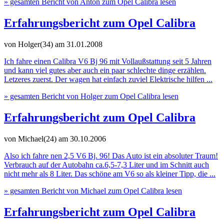
» gesamten Bericht von Anton zum Opel Calibra lesen
Erfahrungsbericht zum Opel Calibra
von Holger(34)
am 31.01.2008
Ich fahre einen Calibra V6 Bj 96 mit Vollaußstattung seit 5 Jahren
und kann viel gutes aber auch ein paar schlechte dinge erzählen.
Letzeres zuerst. Der wagen hat einfach zuviel Elektrische hilfen ...
» gesamten Bericht von Holger zum Opel Calibra lesen
Erfahrungsbericht zum Opel Calibra
von Michael(24)
am 30.10.2006
Also ich fahre nen 2,5 V6 Bj. 96! Das Auto ist ein absoluter Traum!
Verbrauch auf der Autobahn ca.6,5-7,3 Liter und im Schnitt auch
nicht mehr als 8 Liter. Das schöne am V6 so als kleiner Tipp, die ...
» gesamten Bericht von Michael zum Opel Calibra lesen
Erfahrungsbericht zum Opel Calibra