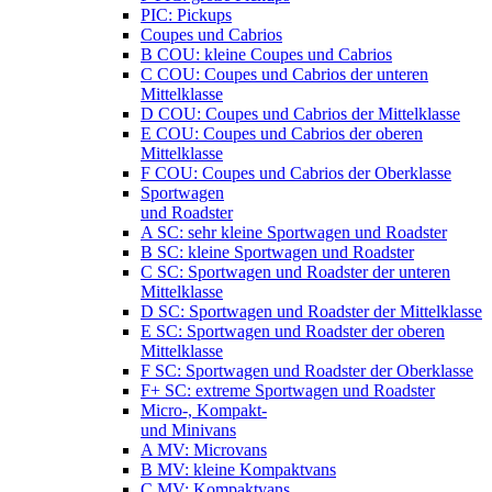
PIC: Pickups
Coupes und Cabrios
B COU: kleine Coupes und Cabrios
C COU: Coupes und Cabrios der unteren
Mittelklasse
D COU: Coupes und Cabrios der Mittelklasse
E COU: Coupes und Cabrios der oberen
Mittelklasse
F COU: Coupes und Cabrios der Oberklasse
Sportwagen
und Roadster
A SC: sehr kleine Sportwagen und Roadster
B SC: kleine Sportwagen und Roadster
C SC: Sportwagen und Roadster der unteren
Mittelklasse
D SC: Sportwagen und Roadster der Mittelklasse
E SC: Sportwagen und Roadster der oberen
Mittelklasse
F SC: Sportwagen und Roadster der Oberklasse
F+ SC: extreme Sportwagen und Roadster
Micro-, Kompakt-
und Minivans
A MV: Microvans
B MV: kleine Kompaktvans
C MV: Kompaktvans