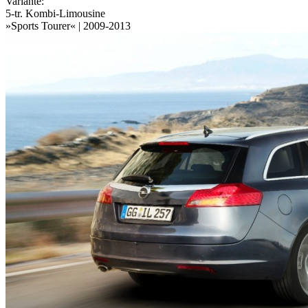
Variante:
5-tr. Kombi-Limousine
»Sports Tourer« | 2009-2013