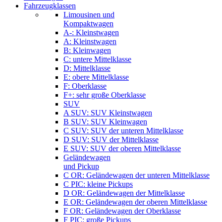
Fahrzeugklassen
Limousinen und
Kompaktwagen
A-: Kleinstwagen
A: Kleinstwagen
B: Kleinwagen
C: untere Mittelklasse
D: Mittelklasse
E: obere Mittelklasse
F: Oberklasse
F+: sehr große Oberklasse
SUV
A SUV: SUV Kleinstwagen
B SUV: SUV Kleinwagen
C SUV: SUV der unteren Mittelklasse
D SUV: SUV der Mittelklasse
E SUV: SUV der oberen Mittelklasse
Geländewagen
und Pickup
C OR: Geländewagen der unteren Mittelklasse
C PIC: kleine Pickups
D OR: Geländewagen der Mittelklasse
E OR: Geländewagen der oberen Mittelklasse
F OR: Geländewagen der Oberklasse
F PIC: große Pickups