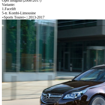
Opel Insignia (2008-2017)
Variante:
1.Facelift
5-tr. Kombi-Limousine
»Sports Tourer« | 2013-2017