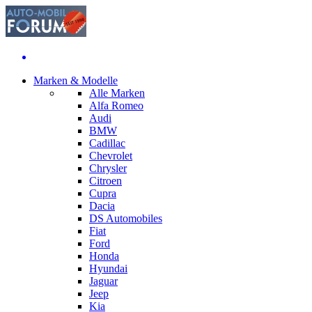
Marken & Modelle
Alle Marken
Alfa Romeo
Audi
BMW
Cadillac
Chevrolet
Chrysler
Citroen
Cupra
Dacia
DS Automobiles
Fiat
Ford
Honda
Hyundai
Jaguar
Jeep
Kia