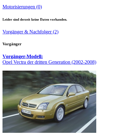
Motorisierungen (0)
Leider sind derzeit keine Daten vorhanden.
Vorgänger & Nachfolger (2)
Vorgänger
Vorgänger-Modell:
Opel Vectra der dritten Generation (2002-2008)