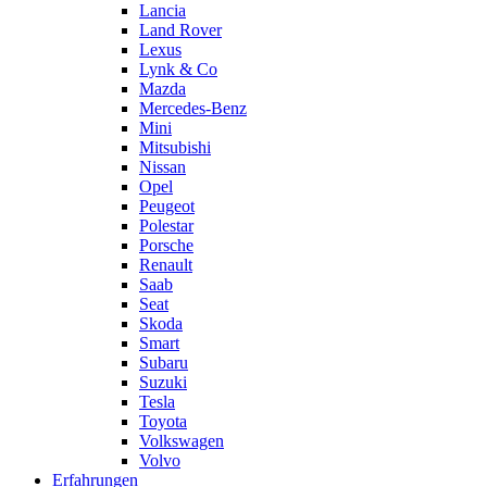
Lancia
Land Rover
Lexus
Lynk & Co
Mazda
Mercedes-Benz
Mini
Mitsubishi
Nissan
Opel
Peugeot
Polestar
Porsche
Renault
Saab
Seat
Skoda
Smart
Subaru
Suzuki
Tesla
Toyota
Volkswagen
Volvo
Erfahrungen