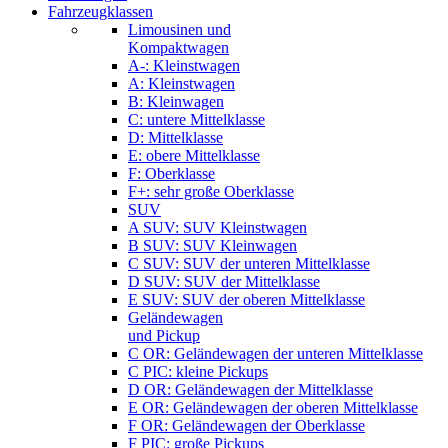
Fahrzeugklassen
Limousinen und
Kompaktwagen
A-: Kleinstwagen
A: Kleinstwagen
B: Kleinwagen
C: untere Mittelklasse
D: Mittelklasse
E: obere Mittelklasse
F: Oberklasse
F+: sehr große Oberklasse
SUV
A SUV: SUV Kleinstwagen
B SUV: SUV Kleinwagen
C SUV: SUV der unteren Mittelklasse
D SUV: SUV der Mittelklasse
E SUV: SUV der oberen Mittelklasse
Geländewagen
und Pickup
C OR: Geländewagen der unteren Mittelklasse
C PIC: kleine Pickups
D OR: Geländewagen der Mittelklasse
E OR: Geländewagen der oberen Mittelklasse
F OR: Geländewagen der Oberklasse
F PIC: große Pickups