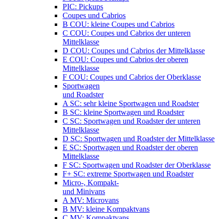
PIC: Pickups
Coupes und Cabrios
B COU: kleine Coupes und Cabrios
C COU: Coupes und Cabrios der unteren
Mittelklasse
D COU: Coupes und Cabrios der Mittelklasse
E COU: Coupes und Cabrios der oberen
Mittelklasse
F COU: Coupes und Cabrios der Oberklasse
Sportwagen
und Roadster
A SC: sehr kleine Sportwagen und Roadster
B SC: kleine Sportwagen und Roadster
C SC: Sportwagen und Roadster der unteren
Mittelklasse
D SC: Sportwagen und Roadster der Mittelklasse
E SC: Sportwagen und Roadster der oberen
Mittelklasse
F SC: Sportwagen und Roadster der Oberklasse
F+ SC: extreme Sportwagen und Roadster
Micro-, Kompakt-
und Minivans
A MV: Microvans
B MV: kleine Kompaktvans
C MV: Kompaktvans