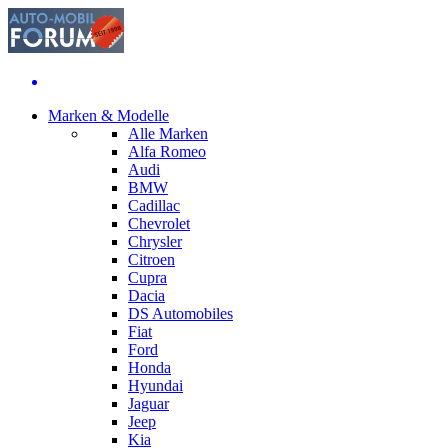
Marken & Modelle
Alle Marken
Alfa Romeo
Audi
BMW
Cadillac
Chevrolet
Chrysler
Citroen
Cupra
Dacia
DS Automobiles
Fiat
Ford
Honda
Hyundai
Jaguar
Jeep
Kia