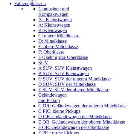
Fahrzeugklassen
Limousinen und
Kompaktwagen
A-: Kleinstwagen
A: Kleinstwagen
B: Kleinwagen
C: untere Mittelklasse
D: Mittelklasse
E: obere Mittelklasse
F: Oberklasse
F+: sehr große Oberklasse
SUV
A SUV: SUV Kleinstwagen
B SUV: SUV Kleinwagen
C SUV: SUV der unteren Mittelklasse
D SUV: SUV der Mittelklasse
E SUV: SUV der oberen Mittelklasse
Geländewagen
und Pickup
C OR: Geländewagen der unteren Mittelklasse
C PIC: kleine Pickups
D OR: Geländewagen der Mittelklasse
E OR: Geländewagen der oberen Mittelklasse
F OR: Geländewagen der Oberklasse
F PIC: große Pickups