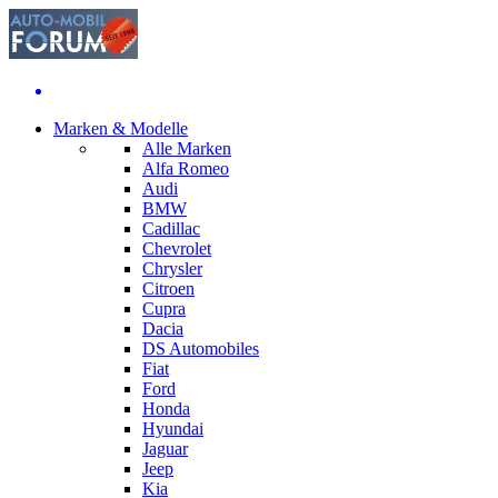
Marken & Modelle
Alle Marken
Alfa Romeo
Audi
BMW
Cadillac
Chevrolet
Chrysler
Citroen
Cupra
Dacia
DS Automobiles
Fiat
Ford
Honda
Hyundai
Jaguar
Jeep
Kia