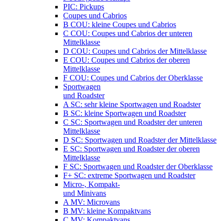
PIC: Pickups
Coupes und Cabrios
B COU: kleine Coupes und Cabrios
C COU: Coupes und Cabrios der unteren
Mittelklasse
D COU: Coupes und Cabrios der Mittelklasse
E COU: Coupes und Cabrios der oberen
Mittelklasse
F COU: Coupes und Cabrios der Oberklasse
Sportwagen
und Roadster
A SC: sehr kleine Sportwagen und Roadster
B SC: kleine Sportwagen und Roadster
C SC: Sportwagen und Roadster der unteren
Mittelklasse
D SC: Sportwagen und Roadster der Mittelklasse
E SC: Sportwagen und Roadster der oberen
Mittelklasse
F SC: Sportwagen und Roadster der Oberklasse
F+ SC: extreme Sportwagen und Roadster
Micro-, Kompakt-
und Minivans
A MV: Microvans
B MV: kleine Kompaktvans
C MV: Kompaktvans