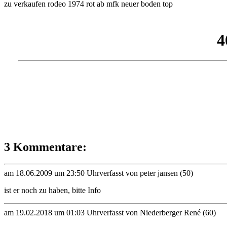
zu verkaufen rodeo 1974 rot ab mfk neuer boden top
3 Kommentare:
am 18.06.2009 um 23:50 Uhr
verfasst von peter jansen (50)
ist er noch zu haben, bitte Info
am 19.02.2018 um 01:03 Uhr
verfasst von Niederberger René (60)