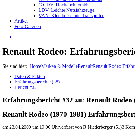
C CDV: Hochdachkombis
LDV: Leichte Nutzfahrzeuge
VAN: Kleinbusse und Transporter
Artikel
Foto-Galerien
Renault Rodeo: Erfahrungsberi
Sie sind hier:
Home
Marken & Modelle
Renault
Renault Rodeo Erfah
Daten & Fakten
Erfahrungsberichte (38)
Bericht #32
Erfahrungsbericht #32 zu: Renault Rodeo 
Renault Rodeo (1970-1981) Erfahrungsber
am 23.04.2009 um 19:06 Uhr
verfasst von R.Niederberger (51)
3 Kom