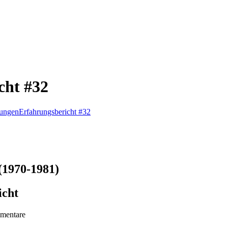
cht #32
rungen
Erfahrungsbericht #32
(1970-1981)
icht
mentare