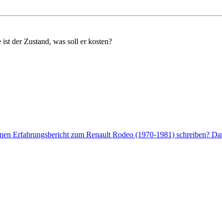
 ist der Zustand, was soll er kosten?
enen Erfahrungsbericht zum Renault Rodeo (1970-1981) schreiben? Dann