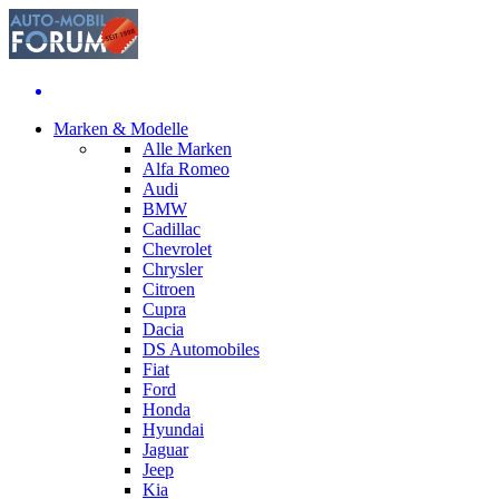
Marken & Modelle
Alle Marken
Alfa Romeo
Audi
BMW
Cadillac
Chevrolet
Chrysler
Citroen
Cupra
Dacia
DS Automobiles
Fiat
Ford
Honda
Hyundai
Jaguar
Jeep
Kia