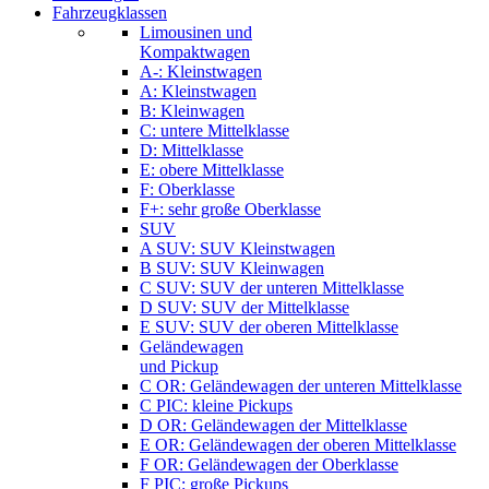
Fahrzeugklassen
Limousinen und
Kompaktwagen
A-: Kleinstwagen
A: Kleinstwagen
B: Kleinwagen
C: untere Mittelklasse
D: Mittelklasse
E: obere Mittelklasse
F: Oberklasse
F+: sehr große Oberklasse
SUV
A SUV: SUV Kleinstwagen
B SUV: SUV Kleinwagen
C SUV: SUV der unteren Mittelklasse
D SUV: SUV der Mittelklasse
E SUV: SUV der oberen Mittelklasse
Geländewagen
und Pickup
C OR: Geländewagen der unteren Mittelklasse
C PIC: kleine Pickups
D OR: Geländewagen der Mittelklasse
E OR: Geländewagen der oberen Mittelklasse
F OR: Geländewagen der Oberklasse
F PIC: große Pickups