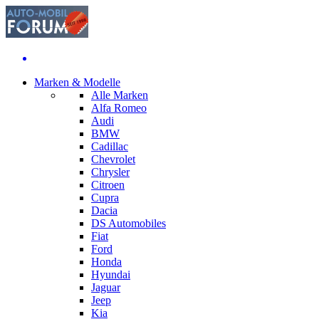
Marken & Modelle
Alle Marken
Alfa Romeo
Audi
BMW
Cadillac
Chevrolet
Chrysler
Citroen
Cupra
Dacia
DS Automobiles
Fiat
Ford
Honda
Hyundai
Jaguar
Jeep
Kia