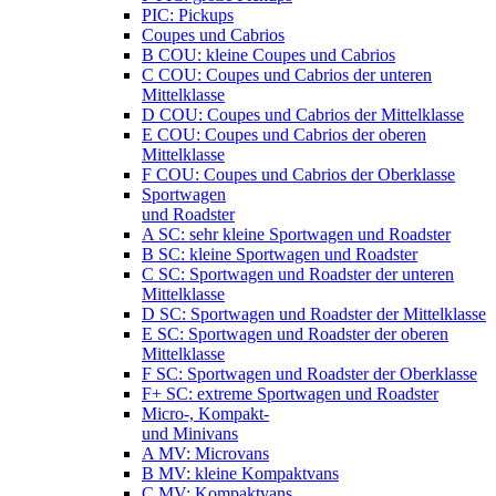
PIC: Pickups
Coupes und Cabrios
B COU: kleine Coupes und Cabrios
C COU: Coupes und Cabrios der unteren
Mittelklasse
D COU: Coupes und Cabrios der Mittelklasse
E COU: Coupes und Cabrios der oberen
Mittelklasse
F COU: Coupes und Cabrios der Oberklasse
Sportwagen
und Roadster
A SC: sehr kleine Sportwagen und Roadster
B SC: kleine Sportwagen und Roadster
C SC: Sportwagen und Roadster der unteren
Mittelklasse
D SC: Sportwagen und Roadster der Mittelklasse
E SC: Sportwagen und Roadster der oberen
Mittelklasse
F SC: Sportwagen und Roadster der Oberklasse
F+ SC: extreme Sportwagen und Roadster
Micro-, Kompakt-
und Minivans
A MV: Microvans
B MV: kleine Kompaktvans
C MV: Kompaktvans