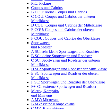
PIC: Pickups
Coupes und Cabrios
B COU: kleine Coupes und Cabrios
C COU: Coupes und Cabrios der unteren
Mittelklasse
D COU: Coupes und Cabrios der Mittelklasse
E COU: Coupes und Cabrios der oberen
Mittelklasse
F COU: Coupes und Cabrios der Oberklasse
Sportwagen
und Roadster
A SC: sehr kleine Sportwagen und Roadster
B SC: kleine Sportwagen und Roadster
C SC: Sportwagen und Roadster der unteren
Mittelklasse
D SC: Sportwagen und Roadster der Mittelklasse
E SC: Sportwagen und Roadster der oberen
Mittelklasse
F SC: Sportwagen und Roadster der Oberklasse
F+ SC: extreme Sportwagen und Roadster
Micro-, Kompakt-
und Minivans
A MV: Microvans
B MV: kleine Kompaktvans
C MV: Kompaktvans