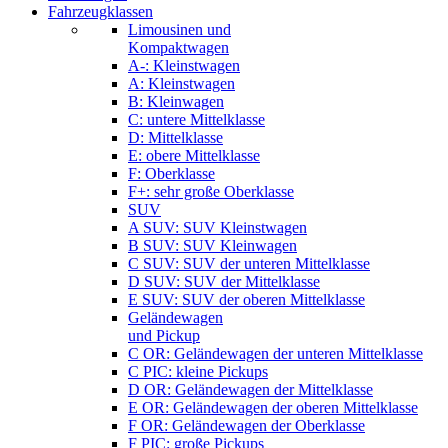
Fahrzeugklassen
Limousinen und
Kompaktwagen
A-: Kleinstwagen
A: Kleinstwagen
B: Kleinwagen
C: untere Mittelklasse
D: Mittelklasse
E: obere Mittelklasse
F: Oberklasse
F+: sehr große Oberklasse
SUV
A SUV: SUV Kleinstwagen
B SUV: SUV Kleinwagen
C SUV: SUV der unteren Mittelklasse
D SUV: SUV der Mittelklasse
E SUV: SUV der oberen Mittelklasse
Geländewagen
und Pickup
C OR: Geländewagen der unteren Mittelklasse
C PIC: kleine Pickups
D OR: Geländewagen der Mittelklasse
E OR: Geländewagen der oberen Mittelklasse
F OR: Geländewagen der Oberklasse
F PIC: große Pickups