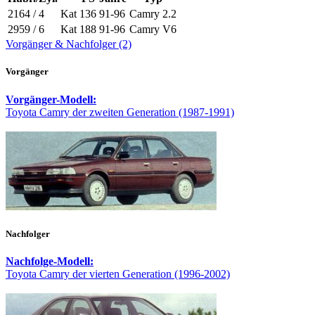
2164 / 4
Kat
136
91-96
Camry 2.2
2959 / 6
Kat
188
91-96
Camry V6
Vorgänger & Nachfolger (2)
Vorgänger
Vorgänger-Modell:
Toyota Camry der zweiten Generation (1987-1991)
Nachfolger
Nachfolge-Modell:
Toyota Camry der vierten Generation (1996-2002)