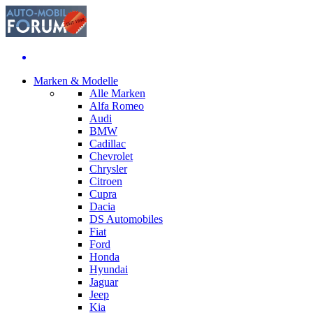
Marken & Modelle
Alle Marken
Alfa Romeo
Audi
BMW
Cadillac
Chevrolet
Chrysler
Citroen
Cupra
Dacia
DS Automobiles
Fiat
Ford
Honda
Hyundai
Jaguar
Jeep
Kia