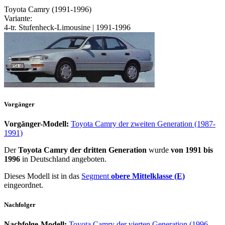
Toyota Camry (1991-1996)
Variante:
4-tr. Stufenheck-Limousine | 1991-1996
Vorgänger
Vorgänger-Modell:
Toyota Camry der zweiten Generation (1987-
1991)
Der
Toyota Camry der dritten Generation
wurde
von 1991 bis
1996
in Deutschland angeboten.
Dieses Modell ist in das
Segment
obere Mittelklasse (E)
eingeordnet.
Nachfolger
Nachfolge-Modell:
Toyota Camry der vierten Generation (1996-