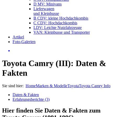
D MV: Minivans
Lieferwagen
und Kleinbusse
B CDV: kleine Hochdachkombis
C CDV: Hochdachkombis
LDV: Leichte Nutzfahrzeuge
VAN: Kleinbusse und Transporter
Artikel
Foto-Galerien
Toyota Camry (III): Daten &
Fakten
Sie sind hier:
Home
Marken & Modelle
Toyota
Toyota Camry Info
Daten & Fakten
Erfahrungsberichte (3)
Hier finden Sie Daten & Fakten zum