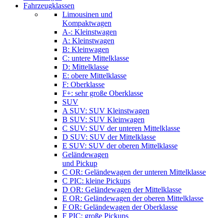
Fahrzeugklassen
Limousinen und
Kompaktwagen
A-: Kleinstwagen
A: Kleinstwagen
B: Kleinwagen
C: untere Mittelklasse
D: Mittelklasse
E: obere Mittelklasse
F: Oberklasse
F+: sehr große Oberklasse
SUV
A SUV: SUV Kleinstwagen
B SUV: SUV Kleinwagen
C SUV: SUV der unteren Mittelklasse
D SUV: SUV der Mittelklasse
E SUV: SUV der oberen Mittelklasse
Geländewagen
und Pickup
C OR: Geländewagen der unteren Mittelklasse
C PIC: kleine Pickups
D OR: Geländewagen der Mittelklasse
E OR: Geländewagen der oberen Mittelklasse
F OR: Geländewagen der Oberklasse
F PIC: große Pickups