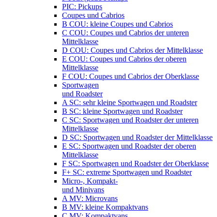
PIC: Pickups
Coupes und Cabrios
B COU: kleine Coupes und Cabrios
C COU: Coupes und Cabrios der unteren
Mittelklasse
D COU: Coupes und Cabrios der Mittelklasse
E COU: Coupes und Cabrios der oberen
Mittelklasse
F COU: Coupes und Cabrios der Oberklasse
Sportwagen
und Roadster
A SC: sehr kleine Sportwagen und Roadster
B SC: kleine Sportwagen und Roadster
C SC: Sportwagen und Roadster der unteren
Mittelklasse
D SC: Sportwagen und Roadster der Mittelklasse
E SC: Sportwagen und Roadster der oberen
Mittelklasse
F SC: Sportwagen und Roadster der Oberklasse
F+ SC: extreme Sportwagen und Roadster
Micro-, Kompakt-
und Minivans
A MV: Microvans
B MV: kleine Kompaktvans
C MV: Kompaktvans