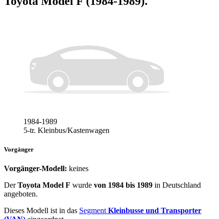
Toyota Model F (1984-1989)
.
1984-1989
5-tr. Kleinbus/Kastenwagen
Vorgänger
Vorgänger-Modell:
keines
Der
Toyota Model F
wurde
von 1984 bis 1989
in Deutschland
angeboten.
Dieses Modell ist in das
Segment
Kleinbusse und Transporter