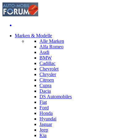
Marken & Modelle
Alle Marken
Alfa Romeo
Audi
BMW
Cadillac
Chevrolet
Chrysler
Citroen
Cupra
Dacia
DS Automobiles
Fiat
Ford
Honda
Hyundai
Jaguar
Jeep
Kia