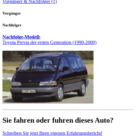
Vorgänger & Nachfolger (1)
Vorgänger
Nachfolger
Nachfolge-Modell:
Toyota Previa der ersten Generation (1990-2000)
Sie fahren oder fuhren dieses Auto?
Schreiben Sie jetzt Ihren eigenen Erfahrungsbericht!