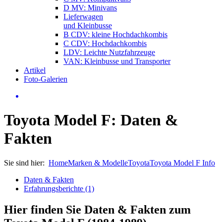
D MV: Minivans
Lieferwagen
und Kleinbusse
B CDV: kleine Hochdachkombis
C CDV: Hochdachkombis
LDV: Leichte Nutzfahrzeuge
VAN: Kleinbusse und Transporter
Artikel
Foto-Galerien
Toyota Model F: Daten &
Fakten
Sie sind hier:
Home
Marken & Modelle
Toyota
Toyota Model F Info
Daten & Fakten
Erfahrungsberichte (1)
Hier finden Sie Daten & Fakten zum