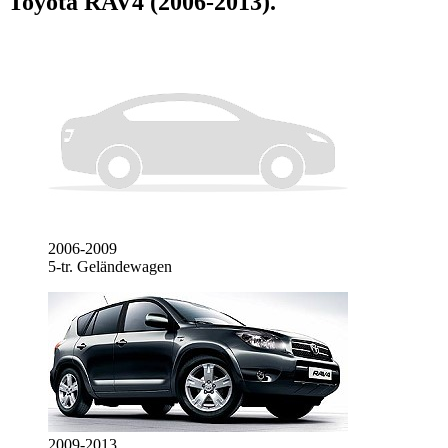
Toyota RAV4 (2006-2013)
.
2006-2009
5-tr. Geländewagen
2009-2013