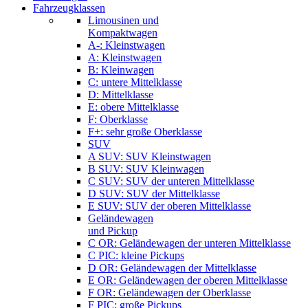
Fahrzeugklassen
Limousinen und
Kompaktwagen
A-: Kleinstwagen
A: Kleinstwagen
B: Kleinwagen
C: untere Mittelklasse
D: Mittelklasse
E: obere Mittelklasse
F: Oberklasse
F+: sehr große Oberklasse
SUV
A SUV: SUV Kleinstwagen
B SUV: SUV Kleinwagen
C SUV: SUV der unteren Mittelklasse
D SUV: SUV der Mittelklasse
E SUV: SUV der oberen Mittelklasse
Geländewagen
und Pickup
C OR: Geländewagen der unteren Mittelklasse
C PIC: kleine Pickups
D OR: Geländewagen der Mittelklasse
E OR: Geländewagen der oberen Mittelklasse
F OR: Geländewagen der Oberklasse
F PIC: große Pickups