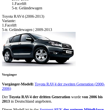
1.Facelift
5-tr. Geländewagen
Toyota RAV4 (2006-2013)
Variante:
1.Facelift
5-tr. Geländewagen | 2009-2013
Vorgänger
Vorgänger-Modell:
Toyota RAV4 der zweiten Generation (2000-
2006)
Der
Toyota RAV4 der dritten Generation
wurde
von 2006 bis
2013
in Deutschland angeboten.
Dieses Modell ist in das
Segment
SUV der unteren Mittelklasse