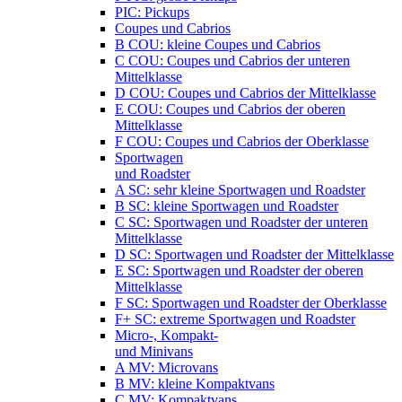
PIC: Pickups
Coupes und Cabrios
B COU: kleine Coupes und Cabrios
C COU: Coupes und Cabrios der unteren
Mittelklasse
D COU: Coupes und Cabrios der Mittelklasse
E COU: Coupes und Cabrios der oberen
Mittelklasse
F COU: Coupes und Cabrios der Oberklasse
Sportwagen
und Roadster
A SC: sehr kleine Sportwagen und Roadster
B SC: kleine Sportwagen und Roadster
C SC: Sportwagen und Roadster der unteren
Mittelklasse
D SC: Sportwagen und Roadster der Mittelklasse
E SC: Sportwagen und Roadster der oberen
Mittelklasse
F SC: Sportwagen und Roadster der Oberklasse
F+ SC: extreme Sportwagen und Roadster
Micro-, Kompakt-
und Minivans
A MV: Microvans
B MV: kleine Kompaktvans
C MV: Kompaktvans