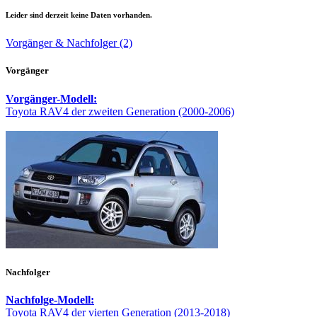
Leider sind derzeit keine Daten vorhanden.
Vorgänger & Nachfolger (2)
Vorgänger
Vorgänger-Modell:
Toyota RAV4 der zweiten Generation (2000-2006)
Nachfolger
Nachfolge-Modell:
Toyota RAV4 der vierten Generation (2013-2018)