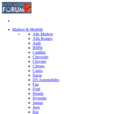
Marken & Modelle
Alle Marken
Alfa Romeo
Audi
BMW
Cadillac
Chevrolet
Chrysler
Citroen
Cupra
Dacia
DS Automobiles
Fiat
Ford
Honda
Hyundai
Jaguar
Jeep
Kia