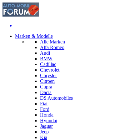
Marken & Modelle
Alle Marken
Alfa Romeo
Audi
BMW
Cadillac
Chevrolet
Chrysler
Citroen
Cupra
Dacia
DS Automobiles
Fiat
Ford
Honda
Hyundai
Jaguar
Jeep
Kia