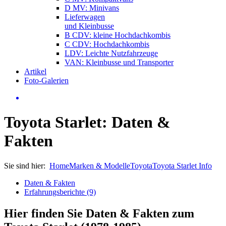
D MV: Minivans
Lieferwagen
und Kleinbusse
B CDV: kleine Hochdachkombis
C CDV: Hochdachkombis
LDV: Leichte Nutzfahrzeuge
VAN: Kleinbusse und Transporter
Artikel
Foto-Galerien
Toyota Starlet: Daten &
Fakten
Sie sind hier:
Home
Marken & Modelle
Toyota
Toyota Starlet Info
Daten & Fakten
Erfahrungsberichte (9)
Hier finden Sie Daten & Fakten zum