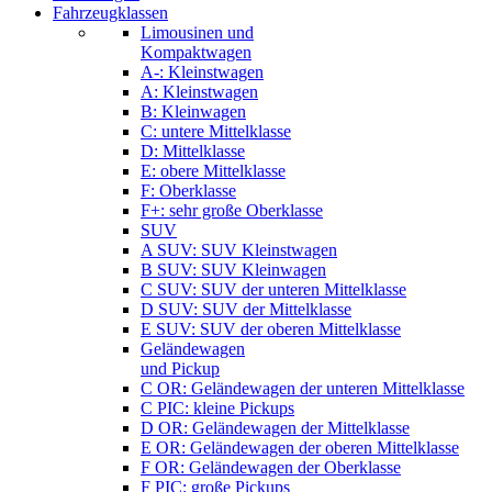
Fahrzeugklassen
Limousinen und
Kompaktwagen
A-: Kleinstwagen
A: Kleinstwagen
B: Kleinwagen
C: untere Mittelklasse
D: Mittelklasse
E: obere Mittelklasse
F: Oberklasse
F+: sehr große Oberklasse
SUV
A SUV: SUV Kleinstwagen
B SUV: SUV Kleinwagen
C SUV: SUV der unteren Mittelklasse
D SUV: SUV der Mittelklasse
E SUV: SUV der oberen Mittelklasse
Geländewagen
und Pickup
C OR: Geländewagen der unteren Mittelklasse
C PIC: kleine Pickups
D OR: Geländewagen der Mittelklasse
E OR: Geländewagen der oberen Mittelklasse
F OR: Geländewagen der Oberklasse
F PIC: große Pickups