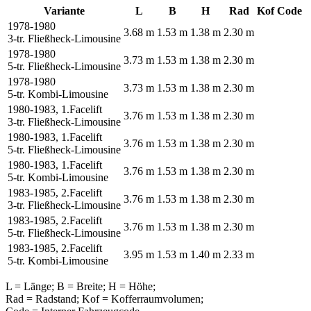
Variante
L
B
H
Rad
Kof
Code
1978-1980
3.68 m
1.53 m
1.38 m
2.30 m
3-tr. Fließheck-Limousine
1978-1980
3.73 m
1.53 m
1.38 m
2.30 m
5-tr. Fließheck-Limousine
1978-1980
3.73 m
1.53 m
1.38 m
2.30 m
5-tr. Kombi-Limousine
1980-1983, 1.Facelift
3.76 m
1.53 m
1.38 m
2.30 m
3-tr. Fließheck-Limousine
1980-1983, 1.Facelift
3.76 m
1.53 m
1.38 m
2.30 m
5-tr. Fließheck-Limousine
1980-1983, 1.Facelift
3.76 m
1.53 m
1.38 m
2.30 m
5-tr. Kombi-Limousine
1983-1985, 2.Facelift
3.76 m
1.53 m
1.38 m
2.30 m
3-tr. Fließheck-Limousine
1983-1985, 2.Facelift
3.76 m
1.53 m
1.38 m
2.30 m
5-tr. Fließheck-Limousine
1983-1985, 2.Facelift
3.95 m
1.53 m
1.40 m
2.33 m
5-tr. Kombi-Limousine
L = Länge; B = Breite; H = Höhe;
Rad = Radstand; Kof = Kofferraumvolumen;