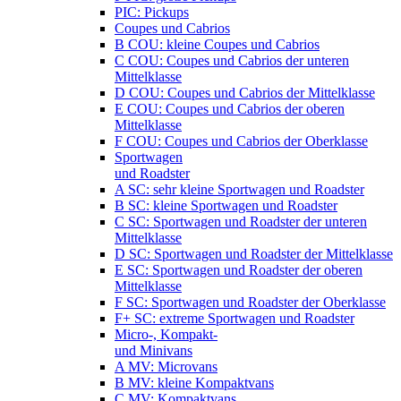
PIC: Pickups
Coupes und Cabrios
B COU: kleine Coupes und Cabrios
C COU: Coupes und Cabrios der unteren
Mittelklasse
D COU: Coupes und Cabrios der Mittelklasse
E COU: Coupes und Cabrios der oberen
Mittelklasse
F COU: Coupes und Cabrios der Oberklasse
Sportwagen
und Roadster
A SC: sehr kleine Sportwagen und Roadster
B SC: kleine Sportwagen und Roadster
C SC: Sportwagen und Roadster der unteren
Mittelklasse
D SC: Sportwagen und Roadster der Mittelklasse
E SC: Sportwagen und Roadster der oberen
Mittelklasse
F SC: Sportwagen und Roadster der Oberklasse
F+ SC: extreme Sportwagen und Roadster
Micro-, Kompakt-
und Minivans
A MV: Microvans
B MV: kleine Kompaktvans
C MV: Kompaktvans