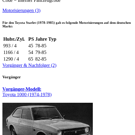
Code = Interner Fahrzeugcode
Motorisierungen (3)
Für den
Toyota Starlet (1978-1985)
gab es folgende Motorisierungen auf dem deutschen
Markt:
Hubr./Zyl.
PS
Jahre
Typ
993 / 4
45
78-85
1166 / 4
54
79-85
1290 / 4
65
82-85
Vorgänger & Nachfolger (2)
Vorgänger
Vorgänger-Modell:
Toyota 1000 (1974-1978)