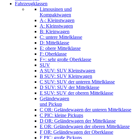
Fahrzeugklassen
Limousinen und
Kompaktwagen
A-: Kleinstwagen
A: Kleinstwagen
B: Kleinwagen
C: untere Mittelklasse
D: Mittelklasse
E: obere Mittelklasse
F: Oberklasse
F+: sehr große Oberklasse
SUV
A SUV: SUV Kleinstwagen
B SUV: SUV Kleinwagen
C SUV: SUV der unteren Mittelklasse
D SUV: SUV der Mittelklasse
E SUV: SUV der oberen Mittelklasse
Geländewagen
und Pickup
C OR: Geländewagen der unteren Mittelklasse
C PIC: kleine Pickups
D OR: Geländewagen der Mittelklasse
E OR: Geländewagen der oberen Mittelklasse
F OR: Geländewagen der Oberklasse
F PIC: große Pickups