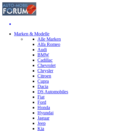
Marken & Modelle
Alle Marken
Alfa Romeo
Audi
BMW
Cadillac
Chevrolet
Chrysler
Citroen
Cupra
Dacia
DS Automobiles
Fiat
Ford
Honda
Hyundai
Jaguar
Jeep
Kia