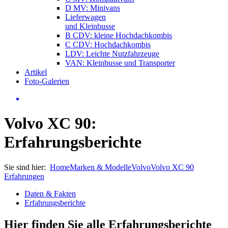
D MV: Minivans
Lieferwagen
und Kleinbusse
B CDV: kleine Hochdachkombis
C CDV: Hochdachkombis
LDV: Leichte Nutzfahrzeuge
VAN: Kleinbusse und Transporter
Artikel
Foto-Galerien
Volvo XC 90:
Erfahrungsberichte
Sie sind hier:
Home
Marken & Modelle
Volvo
Volvo XC 90
Erfahrungen
Daten & Fakten
Erfahrungsberichte
Hier finden Sie alle Erfahrungsberichte