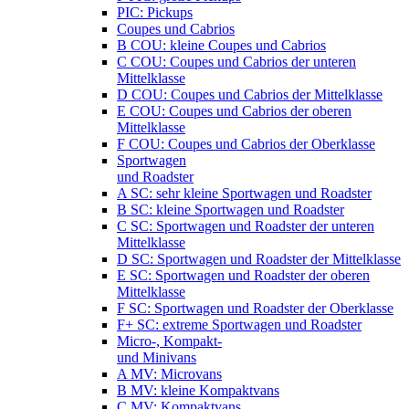
PIC: Pickups
Coupes und Cabrios
B COU: kleine Coupes und Cabrios
C COU: Coupes und Cabrios der unteren
Mittelklasse
D COU: Coupes und Cabrios der Mittelklasse
E COU: Coupes und Cabrios der oberen
Mittelklasse
F COU: Coupes und Cabrios der Oberklasse
Sportwagen
und Roadster
A SC: sehr kleine Sportwagen und Roadster
B SC: kleine Sportwagen und Roadster
C SC: Sportwagen und Roadster der unteren
Mittelklasse
D SC: Sportwagen und Roadster der Mittelklasse
E SC: Sportwagen und Roadster der oberen
Mittelklasse
F SC: Sportwagen und Roadster der Oberklasse
F+ SC: extreme Sportwagen und Roadster
Micro-, Kompakt-
und Minivans
A MV: Microvans
B MV: kleine Kompaktvans
C MV: Kompaktvans