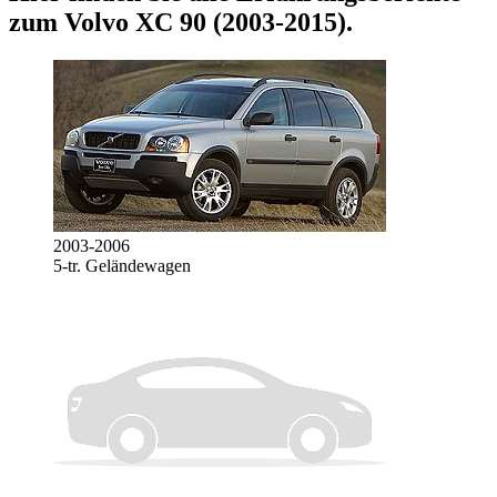
zum
Volvo XC 90 (2003-2015)
.
2003-2006
5-tr. Geländewagen