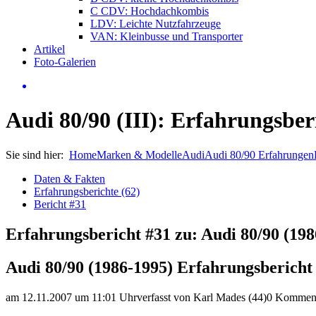
C CDV: Hochdachkombis
LDV: Leichte Nutzfahrzeuge
VAN: Kleinbusse und Transporter
Artikel
Foto-Galerien
Audi 80/90 (III): Erfahrungsber
Sie sind hier:
Home
Marken & Modelle
Audi
Audi 80/90 Erfahrungen
Daten & Fakten
Erfahrungsberichte (62)
Bericht #31
Erfahrungsbericht #31 zu: Audi 80/90 (198
Audi 80/90 (1986-1995) Erfahrungsbericht
am 12.11.2007 um 11:01 Uhr
verfasst von Karl Mades (44)
0 Kommen