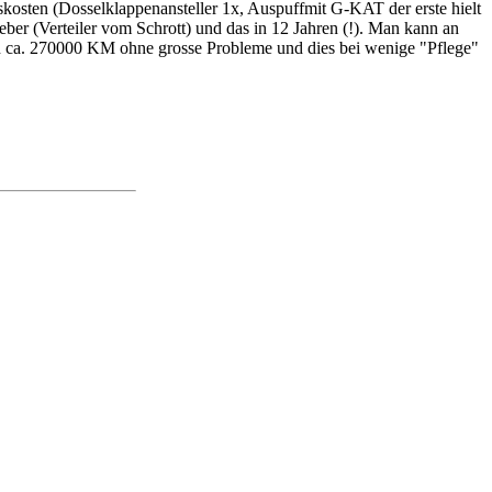
gskosten (Dosselklappenansteller 1x, Auspuffmit G-KAT der erste hielt
er (Verteiler vom Schrott) und das in 12 Jahren (!). Man kann an
un ca. 270000 KM ohne grosse Probleme und dies bei wenige "Pflege"