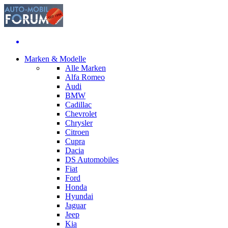
Marken & Modelle
Alle Marken
Alfa Romeo
Audi
BMW
Cadillac
Chevrolet
Chrysler
Citroen
Cupra
Dacia
DS Automobiles
Fiat
Ford
Honda
Hyundai
Jaguar
Jeep
Kia