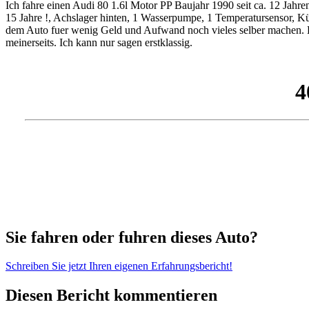
Ich fahre einen Audi 80 1.6l Motor PP Baujahr 1990 seit ca. 12 Jahre
15 Jahre !, Achslager hinten, 1 Wasserpumpe, 1 Temperatursensor, Kü
dem Auto fuer wenig Geld und Aufwand noch vieles selber machen. Es
meinerseits. Ich kann nur sagen erstklassig.
Sie fahren oder fuhren dieses Auto?
Schreiben Sie jetzt Ihren eigenen Erfahrungsbericht!
Diesen Bericht kommentieren