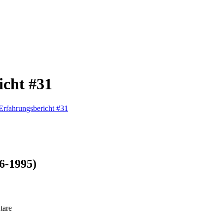
icht #31
Erfahrungsbericht #31
6-1995)
tare