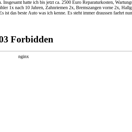
n. Insgesamt hatte ich bis jetzt ca. 2500 Euro Reparaturkosten, Wartun
hler 1x nach 10 Jahren, Zahnriemen 2x, Bremszangen vorne 2x, Hallgeb
 ist das beste Auto was ich kenne. Es steht immer draussen faehrt n