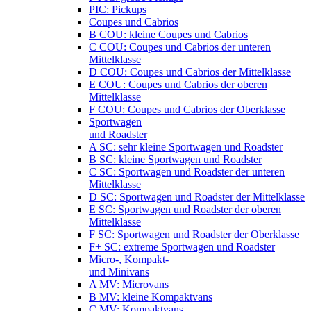
PIC: Pickups
Coupes und Cabrios
B COU: kleine Coupes und Cabrios
C COU: Coupes und Cabrios der unteren
Mittelklasse
D COU: Coupes und Cabrios der Mittelklasse
E COU: Coupes und Cabrios der oberen
Mittelklasse
F COU: Coupes und Cabrios der Oberklasse
Sportwagen
und Roadster
A SC: sehr kleine Sportwagen und Roadster
B SC: kleine Sportwagen und Roadster
C SC: Sportwagen und Roadster der unteren
Mittelklasse
D SC: Sportwagen und Roadster der Mittelklasse
E SC: Sportwagen und Roadster der oberen
Mittelklasse
F SC: Sportwagen und Roadster der Oberklasse
F+ SC: extreme Sportwagen und Roadster
Micro-, Kompakt-
und Minivans
A MV: Microvans
B MV: kleine Kompaktvans
C MV: Kompaktvans