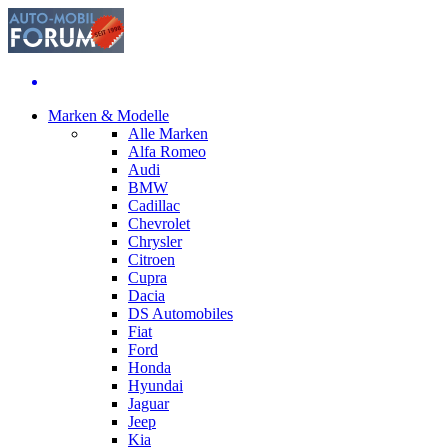
Marken & Modelle
Alle Marken
Alfa Romeo
Audi
BMW
Cadillac
Chevrolet
Chrysler
Citroen
Cupra
Dacia
DS Automobiles
Fiat
Ford
Honda
Hyundai
Jaguar
Jeep
Kia