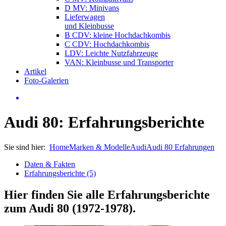
D MV: Minivans
Lieferwagen
und Kleinbusse
B CDV: kleine Hochdachkombis
C CDV: Hochdachkombis
LDV: Leichte Nutzfahrzeuge
VAN: Kleinbusse und Transporter
Artikel
Foto-Galerien
Audi 80: Erfahrungsberichte
Sie sind hier:
Home
Marken & Modelle
Audi
Audi 80 Erfahrungen
Daten & Fakten
Erfahrungsberichte (5)
Hier finden Sie alle Erfahrungsberichte
zum
Audi 80 (1972-1978)
.