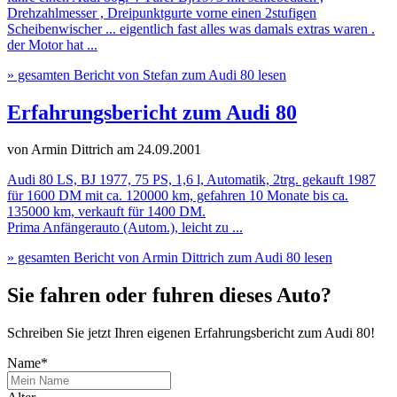
Drehzahlmesser , Dreipunktgurte vorne einen 2stufigen
Scheibenwischer ... eigentlich fast alles was damals extras waren .
der Motor hat ...
» gesamten Bericht von Stefan zum Audi 80 lesen
Erfahrungsbericht zum Audi 80
von Armin Dittrich
am 24.09.2001
Audi 80 LS, BJ 1977, 75 PS, 1,6 l, Automatik, 2trg. gekauft 1987
für 1600 DM mit ca. 120000 km, gefahren 10 Monate bis ca.
135000 km, verkauft für 1400 DM.
Prima Anfängerauto (Autom.), leicht zu ...
» gesamten Bericht von Armin Dittrich zum Audi 80 lesen
Sie fahren oder fuhren dieses Auto?
Schreiben Sie jetzt Ihren eigenen Erfahrungsbericht zum Audi 80!
Name*