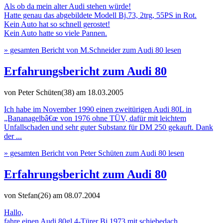
Als ob da mein alter Audi stehen würde!
Hatte genau das abgebildete Modell Bj.73, 2trg, 55PS in Rot.
Kein Auto hat so schnell gerostet!
Kein Auto hatte so viele Pannen.
» gesamten Bericht von M.Schneider zum Audi 80 lesen
Erfahrungsbericht zum Audi 80
von Peter Schüten(38)
am 18.03.2005
Ich habe im November 1990 einen zweitürigen Audi 80L in
„Bananagelbâ€œ von 1976 ohne TÜV, dafür mit leichtem
Unfallschaden und sehr guter Substanz für DM 250 gekauft. Dank
der ...
» gesamten Bericht von Peter Schüten zum Audi 80 lesen
Erfahrungsbericht zum Audi 80
von Stefan(26)
am 08.07.2004
Hallo,
fahre einen Audi 80gl 4-Türer Bj.1973 mit schiebedach ,