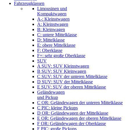
Fahrzeugklassen
Limousinen und
Kompaktwagen
A-: Kleinstwagen
A: Kleinstwagen
B: Kleinwagen
C: untere Mittelklasse
D: Mittelklasse
E: obere Mittelklasse
F: Oberklasse
F+: sehr große Oberklasse
SUV
A SUV: SUV Kleinstwagen
B SUV: SUV Kleinwagen
C SUV: SUV der unteren Mittelklasse
D SUV: SUV der Mittelklasse
E SUV: SUV der oberen Mittelklasse
Geländewagen
und Pickup
C OR: Geländewagen der unteren Mittelklasse
C PIC: kleine Pickups
D OR: Geländewagen der Mittelklasse
E OR: Geländewagen der oberen Mittelklasse
F OR: Geländewagen der Oberklasse
F PIC: große Pickups