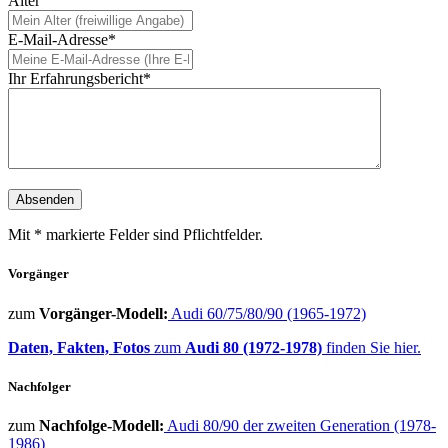
Alter
E-Mail-Adresse*
Ihr Erfahrungsbericht*
Mit * markierte Felder sind Pflichtfelder.
Vorgänger
zum
Vorgänger-Modell:
Audi 60/75/80/90 (1965-1972)
Daten, Fakten, Fotos
zum
Audi 80 (1972-1978)
finden Sie hier.
Nachfolger
zum
Nachfolge-Modell:
Audi 80/90 der zweiten Generation (1978-
1986)