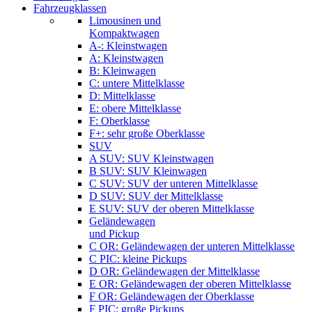
Fahrzeugklassen
Limousinen und
Kompaktwagen
A-: Kleinstwagen
A: Kleinstwagen
B: Kleinwagen
C: untere Mittelklasse
D: Mittelklasse
E: obere Mittelklasse
F: Oberklasse
F+: sehr große Oberklasse
SUV
A SUV: SUV Kleinstwagen
B SUV: SUV Kleinwagen
C SUV: SUV der unteren Mittelklasse
D SUV: SUV der Mittelklasse
E SUV: SUV der oberen Mittelklasse
Geländewagen
und Pickup
C OR: Geländewagen der unteren Mittelklasse
C PIC: kleine Pickups
D OR: Geländewagen der Mittelklasse
E OR: Geländewagen der oberen Mittelklasse
F OR: Geländewagen der Oberklasse
F PIC: große Pickups