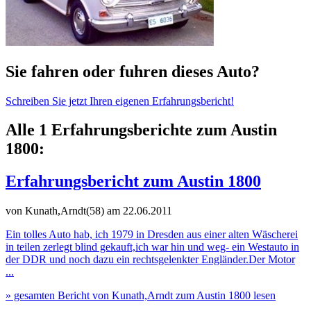
Sie fahren oder fuhren dieses Auto?
Schreiben Sie jetzt Ihren eigenen Erfahrungsbericht!
Alle 1 Erfahrungsberichte zum Austin
1800:
Erfahrungsbericht zum Austin 1800
von Kunath,Arndt(58)
am 22.06.2011
Ein tolles Auto hab, ich 1979 in Dresden aus einer alten Wäscherei
in teilen zerlegt blind gekauft,ich war hin und weg- ein Westauto in
der DDR und noch dazu ein rechtsgelenkter Engländer.Der Motor
...
» gesamten Bericht von Kunath,Arndt zum Austin 1800 lesen