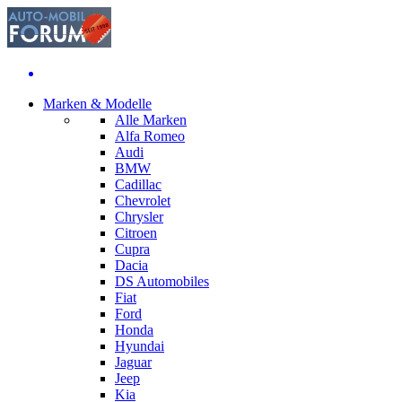
Marken & Modelle
Alle Marken
Alfa Romeo
Audi
BMW
Cadillac
Chevrolet
Chrysler
Citroen
Cupra
Dacia
DS Automobiles
Fiat
Ford
Honda
Hyundai
Jaguar
Jeep
Kia