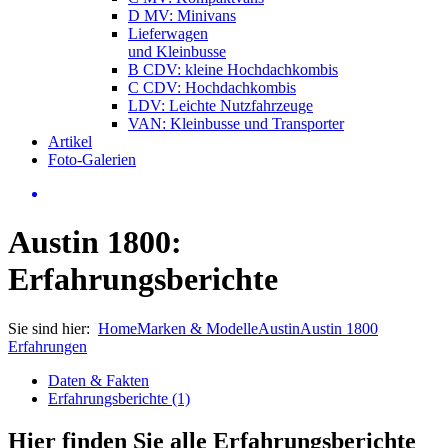
D MV: Minivans
Lieferwagen
und Kleinbusse
B CDV: kleine Hochdachkombis
C CDV: Hochdachkombis
LDV: Leichte Nutzfahrzeuge
VAN: Kleinbusse und Transporter
Artikel
Foto-Galerien
Austin 1800:
Erfahrungsberichte
Sie sind hier:
Home
Marken & Modelle
Austin
Austin 1800
Erfahrungen
Daten & Fakten
Erfahrungsberichte (1)
Hier finden Sie alle Erfahrungsberichte