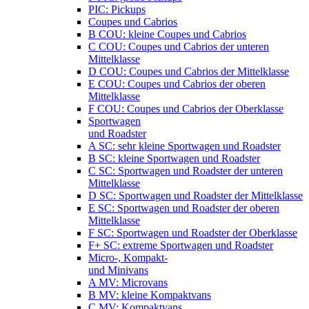
PIC: Pickups
Coupes und Cabrios
B COU: kleine Coupes und Cabrios
C COU: Coupes und Cabrios der unteren
Mittelklasse
D COU: Coupes und Cabrios der Mittelklasse
E COU: Coupes und Cabrios der oberen
Mittelklasse
F COU: Coupes und Cabrios der Oberklasse
Sportwagen
und Roadster
A SC: sehr kleine Sportwagen und Roadster
B SC: kleine Sportwagen und Roadster
C SC: Sportwagen und Roadster der unteren
Mittelklasse
D SC: Sportwagen und Roadster der Mittelklasse
E SC: Sportwagen und Roadster der oberen
Mittelklasse
F SC: Sportwagen und Roadster der Oberklasse
F+ SC: extreme Sportwagen und Roadster
Micro-, Kompakt-
und Minivans
A MV: Microvans
B MV: kleine Kompaktvans
C MV: Kompaktvans