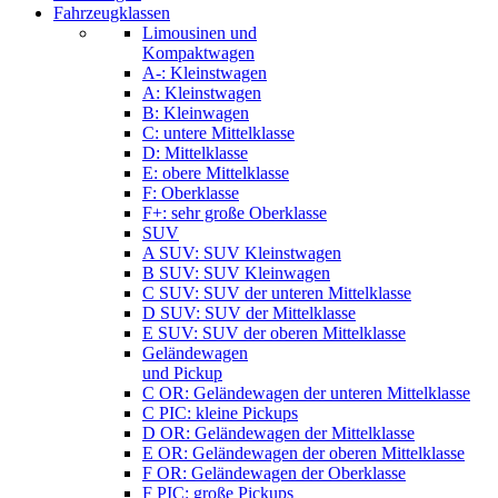
Fahrzeugklassen
Limousinen und
Kompaktwagen
A-: Kleinstwagen
A: Kleinstwagen
B: Kleinwagen
C: untere Mittelklasse
D: Mittelklasse
E: obere Mittelklasse
F: Oberklasse
F+: sehr große Oberklasse
SUV
A SUV: SUV Kleinstwagen
B SUV: SUV Kleinwagen
C SUV: SUV der unteren Mittelklasse
D SUV: SUV der Mittelklasse
E SUV: SUV der oberen Mittelklasse
Geländewagen
und Pickup
C OR: Geländewagen der unteren Mittelklasse
C PIC: kleine Pickups
D OR: Geländewagen der Mittelklasse
E OR: Geländewagen der oberen Mittelklasse
F OR: Geländewagen der Oberklasse
F PIC: große Pickups