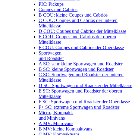
PIC: Pickups
Coupes und Cabrios
B COU: kleine Coupes und Cabrios
C COU: Coupes und Cabrios der unteren
Mittelklasse
D COU: Coupes und Cabrios der Mittelklasse
E COU: Coupes und Cabrios der oberen
Mittelklasse
F COU: Coupes und Cabrios der Oberklasse
Sportwagen
und Roadster
A SC: sehr kleine Sportwagen und Roadster
B SC: kleine Sportwagen und Roadster
C SC: Sportwagen und Roadster der unteren
Mittelklasse
D SC: Sportwagen und Roadster der Mittelklasse
E SC: Sportwagen und Roadster der oberen
Mittelklasse
F SC: Sportwagen und Roadster der Oberklasse
F+ SC: extreme Sportwagen und Roadster
Micro-, Kompakt-
und Minivans
A MV: Microvans
B MV: kleine Kompaktvans
C MV: Kompaktvans