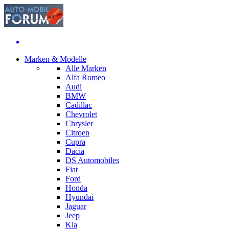
Marken & Modelle
Alle Marken
Alfa Romeo
Audi
BMW
Cadillac
Chevrolet
Chrysler
Citroen
Cupra
Dacia
DS Automobiles
Fiat
Ford
Honda
Hyundai
Jaguar
Jeep
Kia