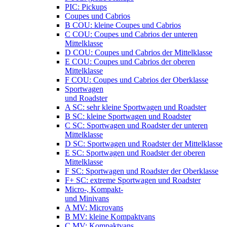
PIC: Pickups
Coupes und Cabrios
B COU: kleine Coupes und Cabrios
C COU: Coupes und Cabrios der unteren
Mittelklasse
D COU: Coupes und Cabrios der Mittelklasse
E COU: Coupes und Cabrios der oberen
Mittelklasse
F COU: Coupes und Cabrios der Oberklasse
Sportwagen
und Roadster
A SC: sehr kleine Sportwagen und Roadster
B SC: kleine Sportwagen und Roadster
C SC: Sportwagen und Roadster der unteren
Mittelklasse
D SC: Sportwagen und Roadster der Mittelklasse
E SC: Sportwagen und Roadster der oberen
Mittelklasse
F SC: Sportwagen und Roadster der Oberklasse
F+ SC: extreme Sportwagen und Roadster
Micro-, Kompakt-
und Minivans
A MV: Microvans
B MV: kleine Kompaktvans
C MV: Kompaktvans