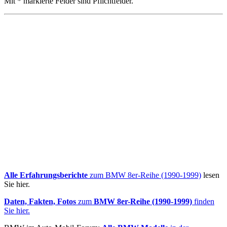
Mit * markierte Felder sind Pflichtfelder.
Alle Erfahrungsberichte
zum BMW 8er-Reihe (1990-1999)
lesen
Sie hier.
Daten, Fakten, Fotos
zum
BMW 8er-Reihe (1990-1999)
finden
Sie hier.