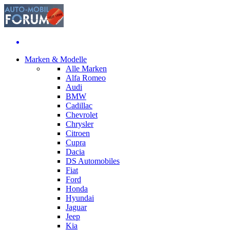
Marken & Modelle
Alle Marken
Alfa Romeo
Audi
BMW
Cadillac
Chevrolet
Chrysler
Citroen
Cupra
Dacia
DS Automobiles
Fiat
Ford
Honda
Hyundai
Jaguar
Jeep
Kia