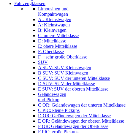
Fahrzeugklassen
Limousinen und
Kompaktwagen
A-: Kleinstwagen
A: Kleinstwagen
B: Kleinwagen
C: untere Mittelklasse
D: Mittelklasse
E: obere Mittelklasse
F: Oberklasse
F+: sehr große Oberklasse
SUV
A SUV: SUV Kleinstwagen
B SUV: SUV Kleinwagen
C SUV: SUV der unteren Mittelklasse
D SUV: SUV der Mittelklasse
E SUV: SUV der oberen Mittelklasse
Geländewagen
und Pickup
C OR: Geländewagen der unteren Mittelklasse
C PIC: kleine Pickups
D OR: Geländewagen der Mittelklasse
E OR: Geländewagen der oberen Mittelklasse
F OR: Geländewagen der Oberklasse
F PIC: große Pickups