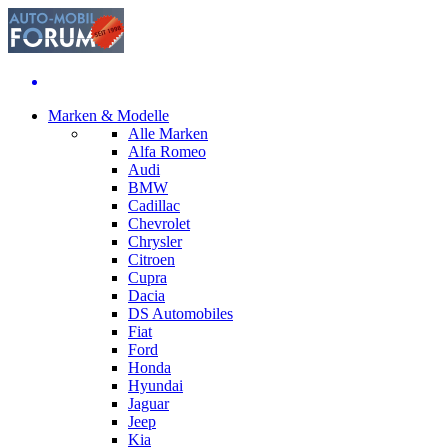
Marken & Modelle
Alle Marken
Alfa Romeo
Audi
BMW
Cadillac
Chevrolet
Chrysler
Citroen
Cupra
Dacia
DS Automobiles
Fiat
Ford
Honda
Hyundai
Jaguar
Jeep
Kia