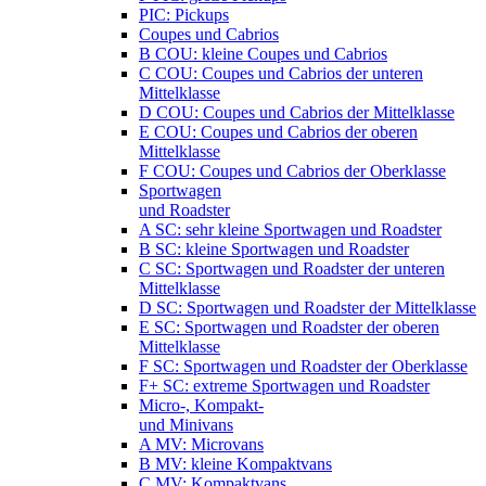
PIC: Pickups
Coupes und Cabrios
B COU: kleine Coupes und Cabrios
C COU: Coupes und Cabrios der unteren
Mittelklasse
D COU: Coupes und Cabrios der Mittelklasse
E COU: Coupes und Cabrios der oberen
Mittelklasse
F COU: Coupes und Cabrios der Oberklasse
Sportwagen
und Roadster
A SC: sehr kleine Sportwagen und Roadster
B SC: kleine Sportwagen und Roadster
C SC: Sportwagen und Roadster der unteren
Mittelklasse
D SC: Sportwagen und Roadster der Mittelklasse
E SC: Sportwagen und Roadster der oberen
Mittelklasse
F SC: Sportwagen und Roadster der Oberklasse
F+ SC: extreme Sportwagen und Roadster
Micro-, Kompakt-
und Minivans
A MV: Microvans
B MV: kleine Kompaktvans
C MV: Kompaktvans