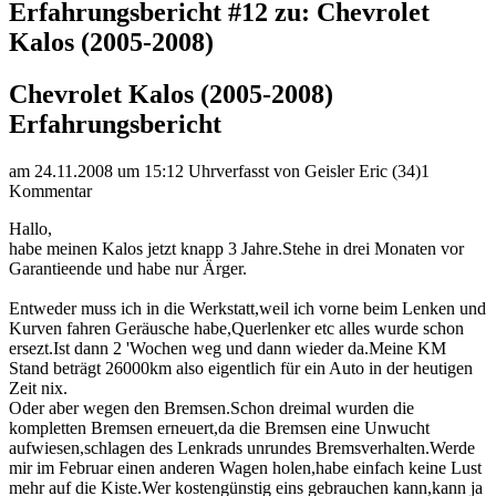
Erfahrungsbericht #12 zu: Chevrolet
Kalos (2005-2008)
Chevrolet Kalos (2005-2008)
Erfahrungsbericht
am 24.11.2008 um 15:12 Uhr
verfasst von Geisler Eric (34)
1
Kommentar
Hallo,
habe meinen Kalos jetzt knapp 3 Jahre.Stehe in drei Monaten vor
Garantieende und habe nur Ärger.
Entweder muss ich in die Werkstatt,weil ich vorne beim Lenken und
Kurven fahren Geräusche habe,Querlenker etc alles wurde schon
ersezt.Ist dann 2 'Wochen weg und dann wieder da.Meine KM
Stand beträgt 26000km also eigentlich für ein Auto in der heutigen
Zeit nix.
Oder aber wegen den Bremsen.Schon dreimal wurden die
kompletten Bremsen erneuert,da die Bremsen eine Unwucht
aufwiesen,schlagen des Lenkrads unrundes Bremsverhalten.Werde
mir im Februar einen anderen Wagen holen,habe einfach keine Lust
mehr auf die Kiste.Wer kostengünstig eins gebrauchen kann,kann ja