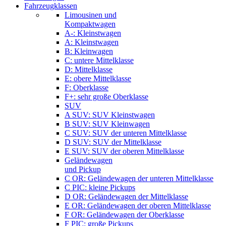
Fahrzeugklassen
Limousinen und
Kompaktwagen
A-: Kleinstwagen
A: Kleinstwagen
B: Kleinwagen
C: untere Mittelklasse
D: Mittelklasse
E: obere Mittelklasse
F: Oberklasse
F+: sehr große Oberklasse
SUV
A SUV: SUV Kleinstwagen
B SUV: SUV Kleinwagen
C SUV: SUV der unteren Mittelklasse
D SUV: SUV der Mittelklasse
E SUV: SUV der oberen Mittelklasse
Geländewagen
und Pickup
C OR: Geländewagen der unteren Mittelklasse
C PIC: kleine Pickups
D OR: Geländewagen der Mittelklasse
E OR: Geländewagen der oberen Mittelklasse
F OR: Geländewagen der Oberklasse
F PIC: große Pickups