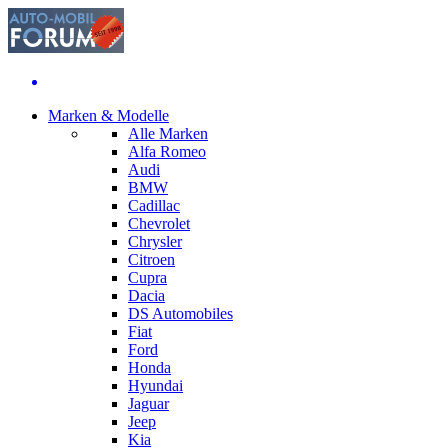
Marken & Modelle
Alle Marken
Alfa Romeo
Audi
BMW
Cadillac
Chevrolet
Chrysler
Citroen
Cupra
Dacia
DS Automobiles
Fiat
Ford
Honda
Hyundai
Jaguar
Jeep
Kia