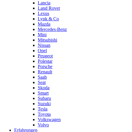
Lancia
Land Rover
Lexus
Lynk & Co
Mazda
Mercedes-Benz
Mini
Mitsubishi
Nissan
Opel
Peugeot
Polestar
Porsche
Renault
Saab
Seat
Skoda
Smart
Subaru
Suzuki
Tesla
Toyota
Volkswagen
Volvo
Erfahrungen