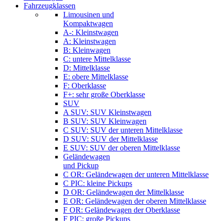
Fahrzeugklassen
Limousinen und
Kompaktwagen
A-: Kleinstwagen
A: Kleinstwagen
B: Kleinwagen
C: untere Mittelklasse
D: Mittelklasse
E: obere Mittelklasse
F: Oberklasse
F+: sehr große Oberklasse
SUV
A SUV: SUV Kleinstwagen
B SUV: SUV Kleinwagen
C SUV: SUV der unteren Mittelklasse
D SUV: SUV der Mittelklasse
E SUV: SUV der oberen Mittelklasse
Geländewagen
und Pickup
C OR: Geländewagen der unteren Mittelklasse
C PIC: kleine Pickups
D OR: Geländewagen der Mittelklasse
E OR: Geländewagen der oberen Mittelklasse
F OR: Geländewagen der Oberklasse
F PIC: große Pickups