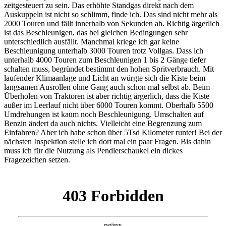
zeitgesteuert zu sein. Das erhöhte Standgas direkt nach dem
Auskuppeln ist nicht so schlimm, finde ich. Das sind nicht mehr als
2000 Touren und fällt innerhalb von Sekunden ab. Richtig ärgerlich
ist das Beschleunigen, das bei gleichen Bedingungen sehr
unterschiedlich ausfällt. Manchmal kriege ich gar keine
Beschleunigung unterhalb 3000 Touren trotz Vollgas. Dass ich
unterhalb 4000 Touren zum Beschleunigen 1 bis 2 Gänge tiefer
schalten muss, begründet bestimmt den hohen Spritverbrauch. Mit
laufender Klimaanlage und Licht an würgte sich die Kiste beim
langsamen Ausrollen ohne Gang auch schon mal selbst ab. Beim
Überholen von Traktoren ist aber richtig ärgerlich, dass die Kiste
außer im Leerlauf nicht über 6000 Touren kommt. Oberhalb 5500
Umdrehungen ist kaum noch Beschleunigung. Umschalten auf
Benzin ändert da auch nichts. Vielleicht eine Begrenzung zum
Einfahren? Aber ich habe schon über 5Tsd Kilometer runter! Bei der
nächsten Inspektion stelle ich dort mal ein paar Fragen. Bis dahin
muss ich für die Nutzung als Pendlerschaukel ein dickes
Fragezeichen setzen.