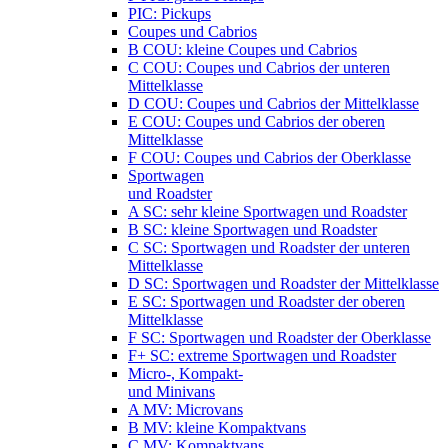
PIC: Pickups
Coupes und Cabrios
B COU: kleine Coupes und Cabrios
C COU: Coupes und Cabrios der unteren
Mittelklasse
D COU: Coupes und Cabrios der Mittelklasse
E COU: Coupes und Cabrios der oberen
Mittelklasse
F COU: Coupes und Cabrios der Oberklasse
Sportwagen
und Roadster
A SC: sehr kleine Sportwagen und Roadster
B SC: kleine Sportwagen und Roadster
C SC: Sportwagen und Roadster der unteren
Mittelklasse
D SC: Sportwagen und Roadster der Mittelklasse
E SC: Sportwagen und Roadster der oberen
Mittelklasse
F SC: Sportwagen und Roadster der Oberklasse
F+ SC: extreme Sportwagen und Roadster
Micro-, Kompakt-
und Minivans
A MV: Microvans
B MV: kleine Kompaktvans
C MV: Kompaktvans