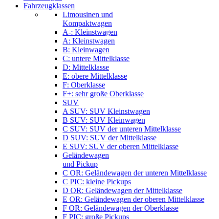
Fahrzeugklassen
Limousinen und
Kompaktwagen
A-: Kleinstwagen
A: Kleinstwagen
B: Kleinwagen
C: untere Mittelklasse
D: Mittelklasse
E: obere Mittelklasse
F: Oberklasse
F+: sehr große Oberklasse
SUV
A SUV: SUV Kleinstwagen
B SUV: SUV Kleinwagen
C SUV: SUV der unteren Mittelklasse
D SUV: SUV der Mittelklasse
E SUV: SUV der oberen Mittelklasse
Geländewagen
und Pickup
C OR: Geländewagen der unteren Mittelklasse
C PIC: kleine Pickups
D OR: Geländewagen der Mittelklasse
E OR: Geländewagen der oberen Mittelklasse
F OR: Geländewagen der Oberklasse
F PIC: große Pickups