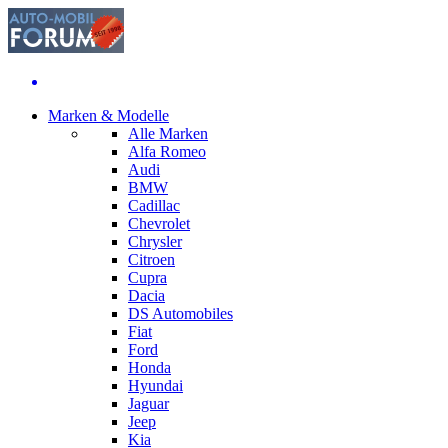
Marken & Modelle
Alle Marken
Alfa Romeo
Audi
BMW
Cadillac
Chevrolet
Chrysler
Citroen
Cupra
Dacia
DS Automobiles
Fiat
Ford
Honda
Hyundai
Jaguar
Jeep
Kia