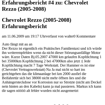
Erfahrungsbericht #4 zu: Chevrolet
Rezzo (2005-2008)
Chevrolet Rezzo (2005-2008)
Erfahrungsbericht
am 11.06.2009 um 19:17 Uhr
verfasst von walter
0 Kommentare
Auto fängt mit au an
Der Rezzo ist eigentlich ein Praktisches Familientaxi und ich würde
ihn weiterempfehlen wenn da nicht dieser Störungsanfällige Motor
wäre. Kurze Daten Bj.05.2007 47000 km gelaufen Kopfdichtung 1
bei 35000km Kopfdichtung 2 bei 47000km also jetzt :( Jede
Kopfdichtung macht 7 Tage Werkstatt. Der Hammer es ist eine
(Chevrolet Vertragswerkstatt) Na Ja mal nicht so hart ins
gerichtgehen das die klimaanlage bei km 2000 ausfiel die
Beifahretür sich bei 38000 nicht mehr öffnen lies und die
Anhängersteckdose vor Korrosion nur so Strotzte (nicht am Deckel
nein hinten an den Kabeln) kann ja mal passieren. Markus ich kann
dir sagen nöööö alt fehler wurden nicht ausgemertzt