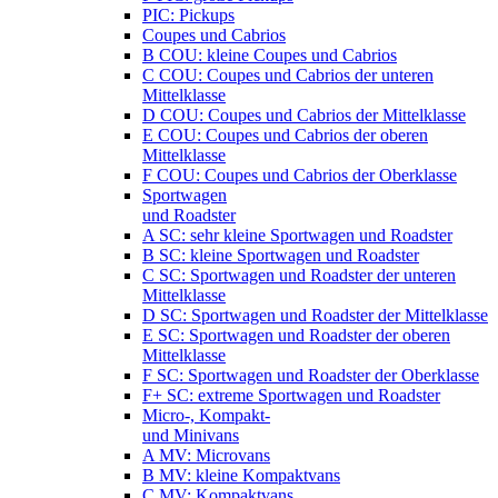
PIC: Pickups
Coupes und Cabrios
B COU: kleine Coupes und Cabrios
C COU: Coupes und Cabrios der unteren
Mittelklasse
D COU: Coupes und Cabrios der Mittelklasse
E COU: Coupes und Cabrios der oberen
Mittelklasse
F COU: Coupes und Cabrios der Oberklasse
Sportwagen
und Roadster
A SC: sehr kleine Sportwagen und Roadster
B SC: kleine Sportwagen und Roadster
C SC: Sportwagen und Roadster der unteren
Mittelklasse
D SC: Sportwagen und Roadster der Mittelklasse
E SC: Sportwagen und Roadster der oberen
Mittelklasse
F SC: Sportwagen und Roadster der Oberklasse
F+ SC: extreme Sportwagen und Roadster
Micro-, Kompakt-
und Minivans
A MV: Microvans
B MV: kleine Kompaktvans
C MV: Kompaktvans