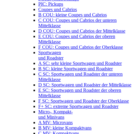
PIC: Pickups
Coupes und Cabrios
B COU: kleine Coupes und Cabrios
C COU: Coupes und Cabrios der unteren
Mittelklasse
D COU: Coupes und Cabrios der Mittelklasse
E COU: Coupes und Cabrios der oberen
Mittelklasse
F COU: Coupes und Cabrios der Oberklasse
Sportwagen
und Roadster
A SC: sehr kleine Sportwagen und Roadster
B SC: kleine Sportwagen und Roadster
C SC: Sportwagen und Roadster der unteren
Mittelklasse
D SC: Sportwagen und Roadster der Mittelklasse
E SC: Sportwagen und Roadster der oberen
Mittelklasse
F SC: Sportwagen und Roadster der Oberklasse
F+ SC: extreme Sportwagen und Roadster
Micro-, Kompakt-
und Minivans
A MV: Microvans
B MV: kleine Kompaktvans
C MV: Kompaktvans