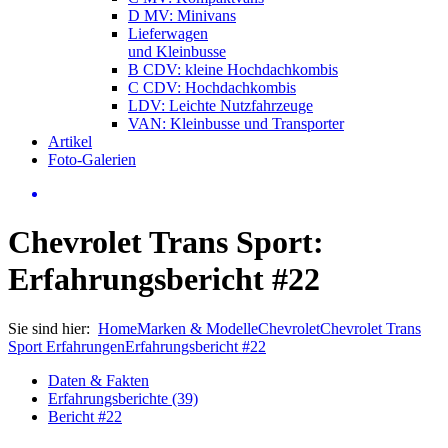
D MV: Minivans
Lieferwagen
und Kleinbusse
B CDV: kleine Hochdachkombis
C CDV: Hochdachkombis
LDV: Leichte Nutzfahrzeuge
VAN: Kleinbusse und Transporter
Artikel
Foto-Galerien
Chevrolet Trans Sport:
Erfahrungsbericht #22
Sie sind hier:
Home
Marken & Modelle
Chevrolet
Chevrolet Trans
Sport Erfahrungen
Erfahrungsbericht #22
Daten & Fakten
Erfahrungsberichte (39)
Bericht #22