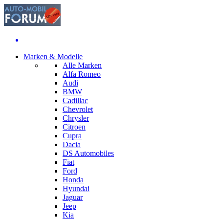
Marken & Modelle
Alle Marken
Alfa Romeo
Audi
BMW
Cadillac
Chevrolet
Chrysler
Citroen
Cupra
Dacia
DS Automobiles
Fiat
Ford
Honda
Hyundai
Jaguar
Jeep
Kia