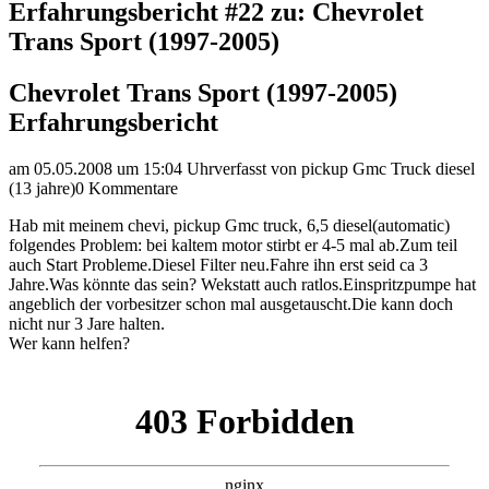
Erfahrungsbericht #22 zu: Chevrolet
Trans Sport (1997-2005)
Chevrolet Trans Sport (1997-2005)
Erfahrungsbericht
am 05.05.2008 um 15:04 Uhr
verfasst von pickup Gmc Truck diesel
(13 jahre)
0 Kommentare
Hab mit meinem chevi, pickup Gmc truck, 6,5 diesel(automatic)
folgendes Problem: bei kaltem motor stirbt er 4-5 mal ab.Zum teil
auch Start Probleme.Diesel Filter neu.Fahre ihn erst seid ca 3
Jahre.Was könnte das sein? Wekstatt auch ratlos.Einspritzpumpe hat
angeblich der vorbesitzer schon mal ausgetauscht.Die kann doch
nicht nur 3 Jare halten.
Wer kann helfen?