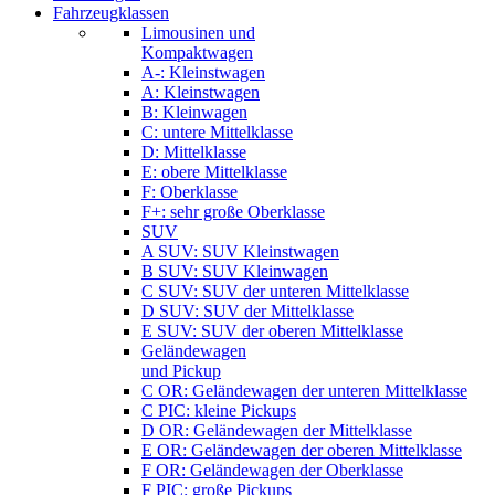
Fahrzeugklassen
Limousinen und
Kompaktwagen
A-: Kleinstwagen
A: Kleinstwagen
B: Kleinwagen
C: untere Mittelklasse
D: Mittelklasse
E: obere Mittelklasse
F: Oberklasse
F+: sehr große Oberklasse
SUV
A SUV: SUV Kleinstwagen
B SUV: SUV Kleinwagen
C SUV: SUV der unteren Mittelklasse
D SUV: SUV der Mittelklasse
E SUV: SUV der oberen Mittelklasse
Geländewagen
und Pickup
C OR: Geländewagen der unteren Mittelklasse
C PIC: kleine Pickups
D OR: Geländewagen der Mittelklasse
E OR: Geländewagen der oberen Mittelklasse
F OR: Geländewagen der Oberklasse
F PIC: große Pickups