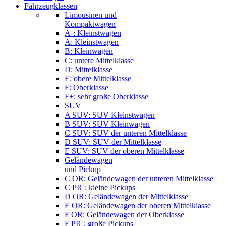
Fahrzeugklassen
Limousinen und
Kompaktwagen
A-: Kleinstwagen
A: Kleinstwagen
B: Kleinwagen
C: untere Mittelklasse
D: Mittelklasse
E: obere Mittelklasse
F: Oberklasse
F+: sehr große Oberklasse
SUV
A SUV: SUV Kleinstwagen
B SUV: SUV Kleinwagen
C SUV: SUV der unteren Mittelklasse
D SUV: SUV der Mittelklasse
E SUV: SUV der oberen Mittelklasse
Geländewagen
und Pickup
C OR: Geländewagen der unteren Mittelklasse
C PIC: kleine Pickups
D OR: Geländewagen der Mittelklasse
E OR: Geländewagen der oberen Mittelklasse
F OR: Geländewagen der Oberklasse
F PIC: große Pickups