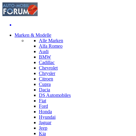
Marken & Modelle
Alle Marken
Alfa Romeo
Audi
BMW
Cadillac
Chevrolet
Chrysler
Citroen
Cupra
Dacia
DS Automobiles
Fiat
Ford
Honda
Hyundai
Jaguar
Jeep
Kia