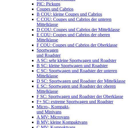
PIC: Pickups
Coupes und Cabrios
B COU: kleine Coupes und Cabrios
C COU: Coupes und Cabrios der unteren
Mittelklasse
D COU: Coupes und Cabrios der Mittelklasse
E COU: Coupes und Cabrios der oberen
Mittelklasse
F COU: Coupes und Cabrios der Oberklasse
Sportwagen
und Roadster
A SC: sehr kleine Sportwagen und Roadster
B SC: kleine Sportwagen und Roadster
C SC: Sportwagen und Roadster der unteren
Mittelklasse
D SC: Sportwagen und Roadster der Mittelklasse
E SC: Sportwagen und Roadster der oberen
Mittelklasse
F SC: Sportwagen und Roadster der Oberklasse
F+ SC: extreme Sportwagen und Roadster
Micro-, Kompakt-
und Minivans
A MV: Microvans
B MV: kleine Kompaktvans
C MV: Kompaktvans