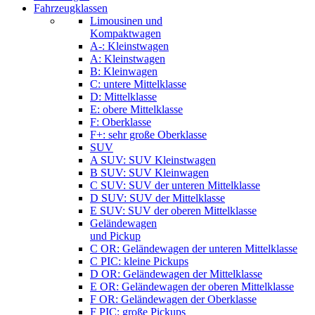
Fahrzeugklassen
Limousinen und
Kompaktwagen
A-: Kleinstwagen
A: Kleinstwagen
B: Kleinwagen
C: untere Mittelklasse
D: Mittelklasse
E: obere Mittelklasse
F: Oberklasse
F+: sehr große Oberklasse
SUV
A SUV: SUV Kleinstwagen
B SUV: SUV Kleinwagen
C SUV: SUV der unteren Mittelklasse
D SUV: SUV der Mittelklasse
E SUV: SUV der oberen Mittelklasse
Geländewagen
und Pickup
C OR: Geländewagen der unteren Mittelklasse
C PIC: kleine Pickups
D OR: Geländewagen der Mittelklasse
E OR: Geländewagen der oberen Mittelklasse
F OR: Geländewagen der Oberklasse
F PIC: große Pickups