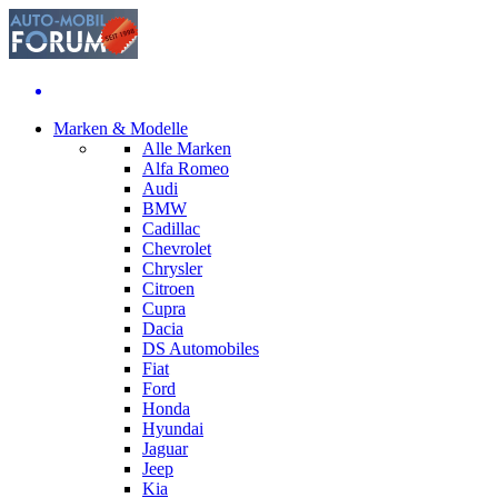
Marken & Modelle
Alle Marken
Alfa Romeo
Audi
BMW
Cadillac
Chevrolet
Chrysler
Citroen
Cupra
Dacia
DS Automobiles
Fiat
Ford
Honda
Hyundai
Jaguar
Jeep
Kia