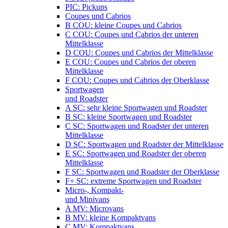
PIC: Pickups
Coupes und Cabrios
B COU: kleine Coupes und Cabrios
C COU: Coupes und Cabrios der unteren
Mittelklasse
D COU: Coupes und Cabrios der Mittelklasse
E COU: Coupes und Cabrios der oberen
Mittelklasse
F COU: Coupes und Cabrios der Oberklasse
Sportwagen
und Roadster
A SC: sehr kleine Sportwagen und Roadster
B SC: kleine Sportwagen und Roadster
C SC: Sportwagen und Roadster der unteren
Mittelklasse
D SC: Sportwagen und Roadster der Mittelklasse
E SC: Sportwagen und Roadster der oberen
Mittelklasse
F SC: Sportwagen und Roadster der Oberklasse
F+ SC: extreme Sportwagen und Roadster
Micro-, Kompakt-
und Minivans
A MV: Microvans
B MV: kleine Kompaktvans
C MV: Kompaktvans