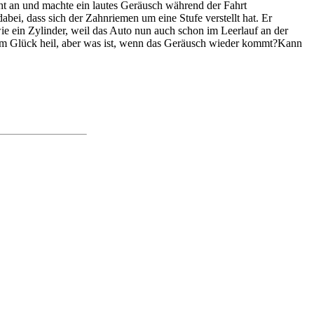
echt an und machte ein lautes Geräusch während der Fahrt
bei, dass sich der Zahnriemen um eine Stufe verstellt hat. Er
wie ein Zylinder, weil das Auto nun auch schon im Leerlauf an der
 zum Glück heil, aber was ist, wenn das Geräusch wieder kommt?Kann