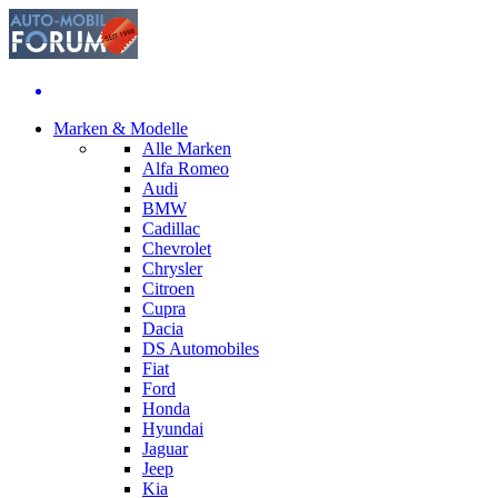
Marken & Modelle
Alle Marken
Alfa Romeo
Audi
BMW
Cadillac
Chevrolet
Chrysler
Citroen
Cupra
Dacia
DS Automobiles
Fiat
Ford
Honda
Hyundai
Jaguar
Jeep
Kia