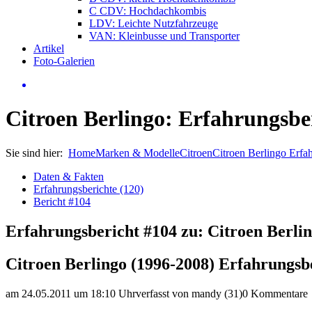
C CDV: Hochdachkombis
LDV: Leichte Nutzfahrzeuge
VAN: Kleinbusse und Transporter
Artikel
Foto-Galerien
Citroen Berlingo: Erfahrungsbe
Sie sind hier:
Home
Marken & Modelle
Citroen
Citroen Berlingo Erfa
Daten & Fakten
Erfahrungsberichte (120)
Bericht #104
Erfahrungsbericht #104 zu: Citroen Berlin
Citroen Berlingo (1996-2008) Erfahrungsb
am 24.05.2011 um 18:10 Uhr
verfasst von mandy (31)
0 Kommentare