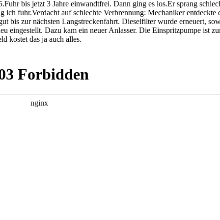
5.Fuhr bis jetzt 3 Jahre einwandtfrei. Dann ging es los.Er sprang schl
g ich fuhr.Verdacht auf schlechte Verbrennung: Mechaniker entdeckte da
gut bis zur nächsten Langstreckenfahrt. Dieselfilter wurde erneuert, so
eu eingestellt. Dazu kam ein neuer Anlasser. Die Einspritzpumpe ist
d kostet das ja auch alles.