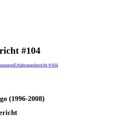
richt #104
hrungen
Erfahrungsbericht #104
go (1996-2008)
ericht