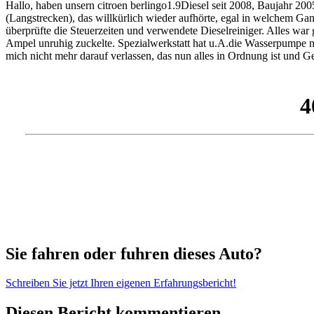
Hallo, haben unsern citroen berlingo1.9Diesel seit 2008, Baujahr 200
(Langstrecken), das willkürlich wieder aufhörte, egal in welchem Gan
überprüfte die Steuerzeiten und verwendete Dieselreiniger. Alles war 
Ampel unruhig zuckelte. Spezialwerkstatt hat u.A.die Wasserpumpe n
mich nicht mehr darauf verlassen, das nun alles in Ordnung ist und Gel
Sie fahren oder fuhren dieses Auto?
Schreiben Sie jetzt Ihren eigenen Erfahrungsbericht!
Diesen Bericht kommentieren