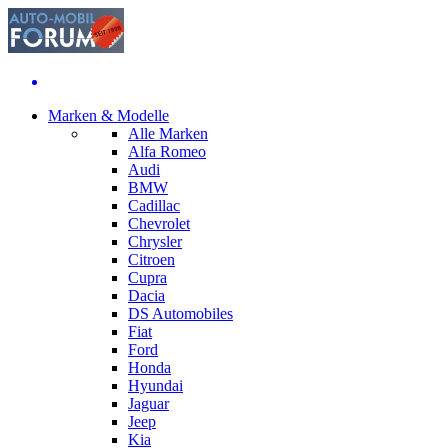
Marken & Modelle
Alle Marken
Alfa Romeo
Audi
BMW
Cadillac
Chevrolet
Chrysler
Citroen
Cupra
Dacia
DS Automobiles
Fiat
Ford
Honda
Hyundai
Jaguar
Jeep
Kia