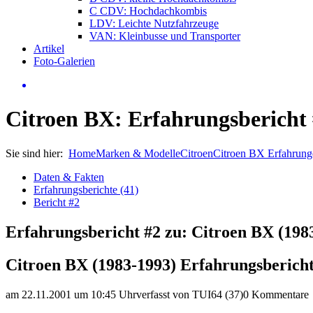
C CDV: Hochdachkombis
LDV: Leichte Nutzfahrzeuge
VAN: Kleinbusse und Transporter
Artikel
Foto-Galerien
Citroen BX: Erfahrungsbericht
Sie sind hier:
Home
Marken & Modelle
Citroen
Citroen BX Erfahrung
Daten & Fakten
Erfahrungsberichte (41)
Bericht #2
Erfahrungsbericht #2 zu: Citroen BX (198
Citroen BX (1983-1993) Erfahrungsberich
am 22.11.2001 um 10:45 Uhr
verfasst von TUI64 (37)
0 Kommentare