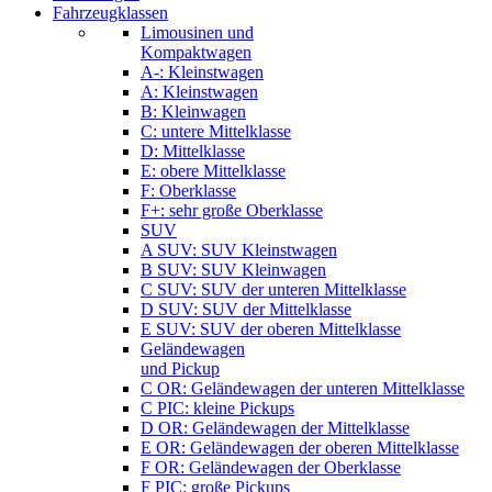
Fahrzeugklassen
Limousinen und
Kompaktwagen
A-: Kleinstwagen
A: Kleinstwagen
B: Kleinwagen
C: untere Mittelklasse
D: Mittelklasse
E: obere Mittelklasse
F: Oberklasse
F+: sehr große Oberklasse
SUV
A SUV: SUV Kleinstwagen
B SUV: SUV Kleinwagen
C SUV: SUV der unteren Mittelklasse
D SUV: SUV der Mittelklasse
E SUV: SUV der oberen Mittelklasse
Geländewagen
und Pickup
C OR: Geländewagen der unteren Mittelklasse
C PIC: kleine Pickups
D OR: Geländewagen der Mittelklasse
E OR: Geländewagen der oberen Mittelklasse
F OR: Geländewagen der Oberklasse
F PIC: große Pickups