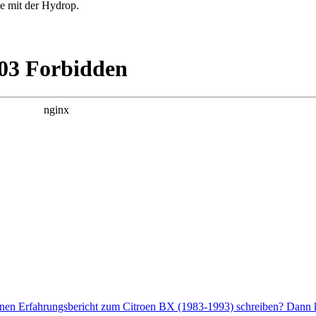
me mit der Hydrop.
enen Erfahrungsbericht zum Citroen BX (1983-1993) schreiben? Dann kl