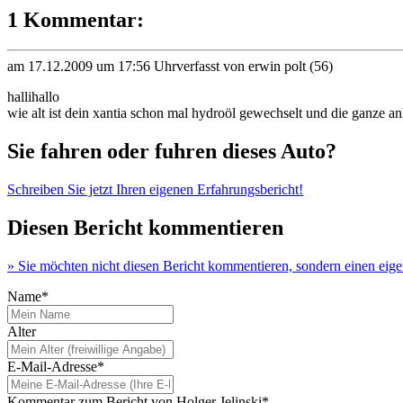
1 Kommentar:
am 17.12.2009 um 17:56 Uhr
verfasst von erwin polt (56)
hallihallo
wie alt ist dein xantia schon mal hydroöl gewechselt und die ganze an
Sie fahren oder fuhren dieses Auto?
Schreiben Sie jetzt Ihren eigenen Erfahrungsbericht!
Diesen Bericht kommentieren
» Sie möchten nicht diesen Bericht kommentieren, sondern einen eig
Name*
Alter
E-Mail-Adresse*
Kommentar zum Bericht von Holger Jelinski*