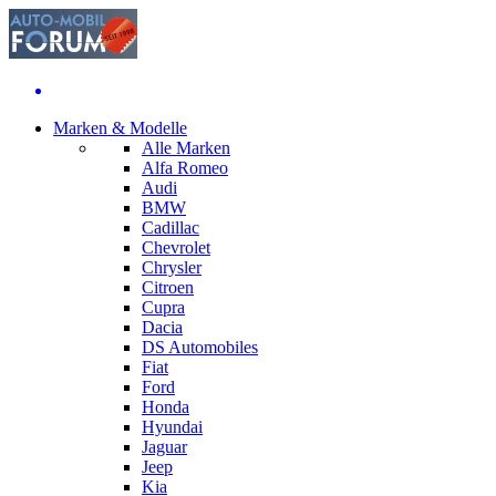
Marken & Modelle
Alle Marken
Alfa Romeo
Audi
BMW
Cadillac
Chevrolet
Chrysler
Citroen
Cupra
Dacia
DS Automobiles
Fiat
Ford
Honda
Hyundai
Jaguar
Jeep
Kia