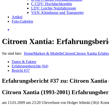
C CDV: Hochdachkombis
LDV: Leichte Nutzfahrzeuge
VAN: Kleinbusse und Transporter
Artikel
Foto-Galerien
Citroen Xantia: Erfahrungsberi
Sie sind hier:
Home
Marken & Modelle
Citroen
Citroen Xantia Erfahr
Daten & Fakten
Erfahrungsberichte (64)
Bericht #37
Erfahrungsbericht #37 zu: Citroen Xantia 
Citroen Xantia (1993-2001) Erfahrungsber
am 13.01.2009 um 23:20 Uhr
verfasst von Holger Jelinski (36)
1 Kom