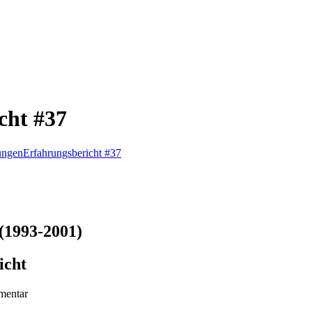
cht #37
ungen
Erfahrungsbericht #37
(1993-2001)
icht
mentar