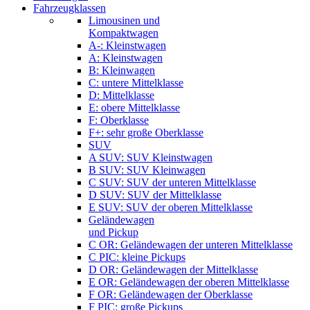
Fahrzeugklassen
Limousinen und
Kompaktwagen
A-: Kleinstwagen
A: Kleinstwagen
B: Kleinwagen
C: untere Mittelklasse
D: Mittelklasse
E: obere Mittelklasse
F: Oberklasse
F+: sehr große Oberklasse
SUV
A SUV: SUV Kleinstwagen
B SUV: SUV Kleinwagen
C SUV: SUV der unteren Mittelklasse
D SUV: SUV der Mittelklasse
E SUV: SUV der oberen Mittelklasse
Geländewagen
und Pickup
C OR: Geländewagen der unteren Mittelklasse
C PIC: kleine Pickups
D OR: Geländewagen der Mittelklasse
E OR: Geländewagen der oberen Mittelklasse
F OR: Geländewagen der Oberklasse
F PIC: große Pickups