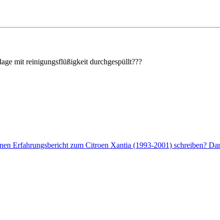
lage mit reinigungsflüßigkeit durchgespüllt???
enen Erfahrungsbericht zum Citroen Xantia (1993-2001) schreiben? Dann