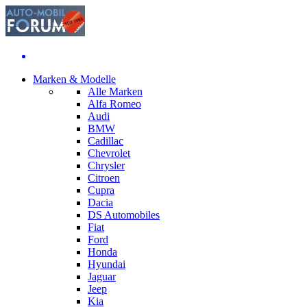
Marken & Modelle
Alle Marken
Alfa Romeo
Audi
BMW
Cadillac
Chevrolet
Chrysler
Citroen
Cupra
Dacia
DS Automobiles
Fiat
Ford
Honda
Hyundai
Jaguar
Jeep
Kia