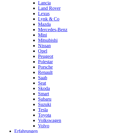
Lancia
Land Rover
Lexus
Lynk & Co
Mazda
Mercedes-Benz
Mini
Mitsubishi
Nissan
Opel
Peugeot
Polestar
Porsche
Renault
Saab
Seat
Skoda
Smart
Subaru
Suzuki
Tesla
Toyota
Volkswagen
Volvo
Erfahrungen