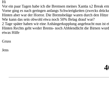
Hi
Vor ein paar Tagen habe ich die Bremsen meines Xantia x2 Break ern
Vorne ging es nach geringen anfangs Schwierigkeiten (zwecks drück
Hinten aber war der Horror. Die Bremsbeläge waren durch den Hitze 
Wie kann das sein obwohl etwa noch 50% Belag drauf war?
2 Tage später haben wir eine Anhängerkupplung angebracht nun ist ein
Hinten Rechts geht weder Brems- noch Abblendlicht die Birnen wurden
etwas Hilfe
Gruss
Jens