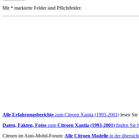
Mit * markierte Felder sind Pflichtfelder.
Alle Erfahrungsberichte
zum Citroen Xantia (1993-2001)
lesen Sie 
Daten, Fakten, Fotos
zum
Citroen Xantia (1993-2001)
finden Sie h
Citroen im Auto-Mobil-Forum:
Alle Citroen Modelle
in der übersich