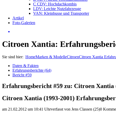
C CDV: Hochdachkombis
LDV: Leichte Nutzfahrzeuge
VAN: Kleinbusse und Transporter
Artikel
Foto-Galerien
Citroen Xantia: Erfahrungsberi
Sie sind hier:
Home
Marken & Modelle
Citroen
Citroen Xantia Erfahr
Daten & Fakten
Erfahrungsberichte (64)
Bericht #59
Erfahrungsbericht #59 zu: Citroen Xantia 
Citroen Xantia (1993-2001) Erfahrungsber
am 21.02.2012 um 10:41 Uhr
verfasst von Jens Classen (25)
0 Komme