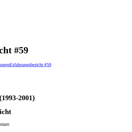
cht #59
ungen
Erfahrungsbericht #59
(1993-2001)
icht
ntare