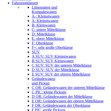
Fahrzeugklassen
Limousinen und
Kompaktwagen
A-: Kleinstwagen
A: Kleinstwagen
B: Kleinwagen
C: untere Mittelklasse
D: Mittelklasse
E: obere Mittelklasse
F: Oberklasse
F+: sehr große Oberklasse
SUV
A SUV: SUV Kleinstwagen
B SUV: SUV Kleinwagen
C SUV: SUV der unteren Mittelklasse
D SUV: SUV der Mittelklasse
E SUV: SUV der oberen Mittelklasse
Geländewagen
und Pickup
C OR: Geländewagen der unteren Mittelklasse
C PIC: kleine Pickups
D OR: Geländewagen der Mittelklasse
E OR: Geländewagen der oberen Mittelklasse
F OR: Geländewagen der Oberklasse
F PIC: große Pickups