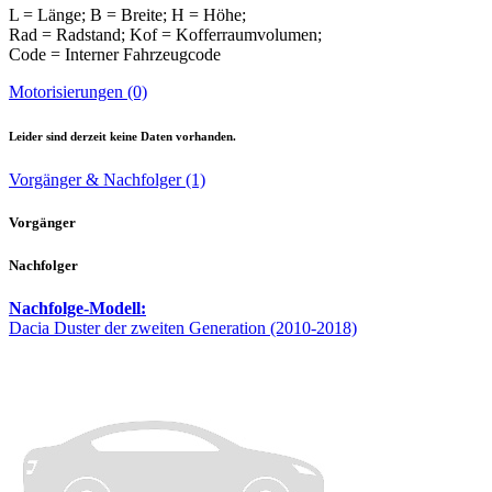
L = Länge; B = Breite; H = Höhe;
Rad = Radstand; Kof = Kofferraumvolumen;
Code = Interner Fahrzeugcode
Motorisierungen (0)
Leider sind derzeit keine Daten vorhanden.
Vorgänger & Nachfolger (1)
Vorgänger
Nachfolger
Nachfolge-Modell:
Dacia Duster der zweiten Generation (2010-2018)