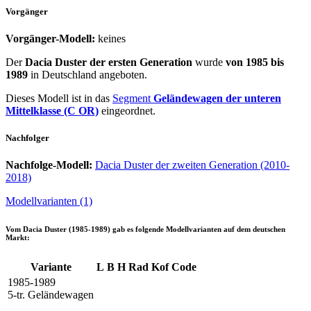
Vorgänger
Vorgänger-Modell:
keines
Der
Dacia Duster der ersten Generation
wurde
von 1985 bis
1989
in Deutschland angeboten.
Dieses Modell ist in das
Segment
Geländewagen der unteren
Mittelklasse (C OR)
eingeordnet.
Nachfolger
Nachfolge-Modell:
Dacia Duster der zweiten Generation (2010-
2018)
Modellvarianten (1)
Vom
Dacia Duster (1985-1989)
gab es folgende Modellvarianten auf dem deutschen
Markt:
Variante
L
B
H
Rad
Kof
Code
1985-1989
5-tr. Geländewagen