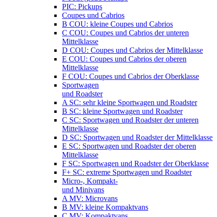
PIC: Pickups
Coupes und Cabrios
B COU: kleine Coupes und Cabrios
C COU: Coupes und Cabrios der unteren
Mittelklasse
D COU: Coupes und Cabrios der Mittelklasse
E COU: Coupes und Cabrios der oberen
Mittelklasse
F COU: Coupes und Cabrios der Oberklasse
Sportwagen
und Roadster
A SC: sehr kleine Sportwagen und Roadster
B SC: kleine Sportwagen und Roadster
C SC: Sportwagen und Roadster der unteren
Mittelklasse
D SC: Sportwagen und Roadster der Mittelklasse
E SC: Sportwagen und Roadster der oberen
Mittelklasse
F SC: Sportwagen und Roadster der Oberklasse
F+ SC: extreme Sportwagen und Roadster
Micro-, Kompakt-
und Minivans
A MV: Microvans
B MV: kleine Kompaktvans
C MV: Kompaktvans