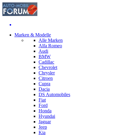
Marken & Modelle
Alle Marken
Alfa Romeo
Audi
BMW
Cadillac
Chevrolet
Chrysler
Citroen
Cupra
Dacia
DS Automobiles
Fiat
Ford
Honda
Hyundai
Jaguar
Jeep
Kia