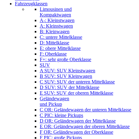
Fahrzeugklassen
Limousinen und
Kompaktwagen
A-: Kleinstwagen
A: Kleinstwagen
B: Kleinwagen
C: untere Mittelklasse
D: Mittelklasse
E: obere Mittelklasse
F: Oberklasse
F+: sehr große Oberklasse
SUV
A SUV: SUV Kleinstwagen
B SUV: SUV Kleinwagen
C SUV: SUV der unteren Mittelklasse
D SUV: SUV der Mittelklasse
E SUV: SUV der oberen Mittelklasse
Geländewagen
und Pickup
C OR: Geländewagen der unteren Mittelklasse
C PIC: kleine Pickups
D OR: Geländewagen der Mittelklasse
E OR: Geländewagen der oberen Mittelklasse
F OR: Geländewagen der Oberklasse
F PIC: große Pickups