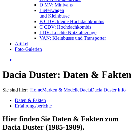
D MV: Minivans
Lieferwagen
und Kleinbusse
B CDV: kleine Hochdachkombis
C CDV: Hochdachkombis
LDV: Leichte Nutzfahrzeuge
VAN: Kleinbusse und Transporter
Artikel
Foto-Galerien
Dacia Duster: Daten & Fakten
Sie sind hier:
Home
Marken & Modelle
Dacia
Dacia Duster Info
Daten & Fakten
Erfahrungsberichte
Hier finden Sie Daten & Fakten zum
Dacia Duster (1985-1989)
.