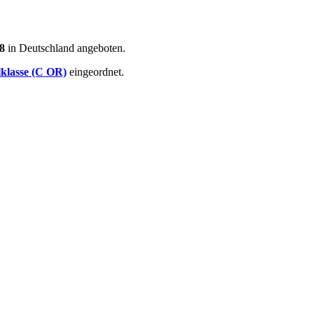
8
in Deutschland angeboten.
klasse (C OR)
eingeordnet.
: