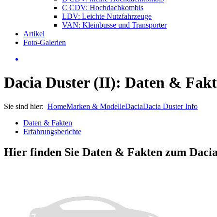
C CDV: Hochdachkombis
LDV: Leichte Nutzfahrzeuge
VAN: Kleinbusse und Transporter
Artikel
Foto-Galerien
Dacia Duster (II): Daten & Fak
Sie sind hier:
Home
Marken & Modelle
Dacia
Dacia Duster Info
Daten & Fakten
Erfahrungsberichte
Hier finden Sie Daten & Fakten zum
Dacia