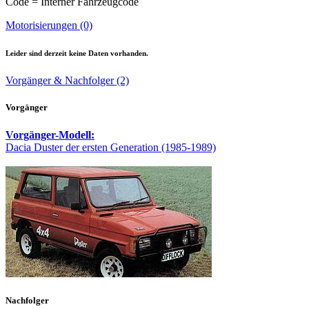
Code = Interner Fahrzeugcode
Motorisierungen (0)
Leider sind derzeit keine Daten vorhanden.
Vorgänger & Nachfolger (2)
Vorgänger
Vorgänger-Modell:
Dacia Duster der ersten Generation (1985-1989)
Nachfolger