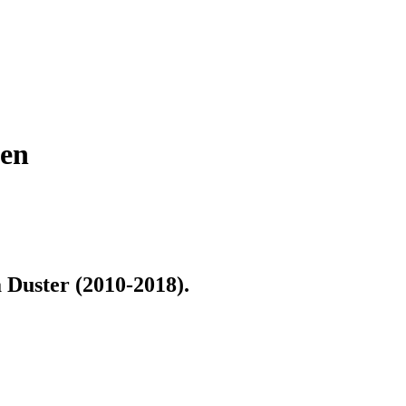
ten
 Duster (2010-2018)
.