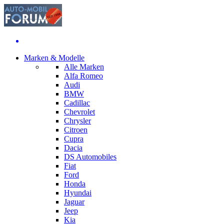
Marken & Modelle
Alle Marken
Alfa Romeo
Audi
BMW
Cadillac
Chevrolet
Chrysler
Citroen
Cupra
Dacia
DS Automobiles
Fiat
Ford
Honda
Hyundai
Jaguar
Jeep
Kia