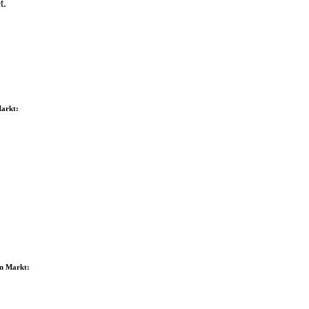
t.
Markt:
en Markt: