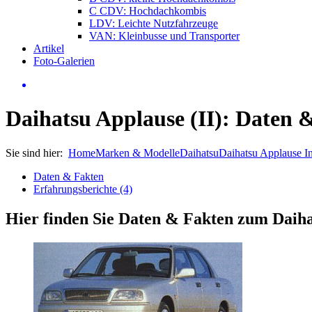
C CDV: Hochdachkombis
LDV: Leichte Nutzfahrzeuge
VAN: Kleinbusse und Transporter
Artikel
Foto-Galerien
Daihatsu Applause (II): Daten 
Sie sind hier:
Home
Marken & Modelle
Daihatsu
Daihatsu Applause I
Daten & Fakten
Erfahrungsberichte (4)
Hier finden Sie Daten & Fakten zum
Daiha