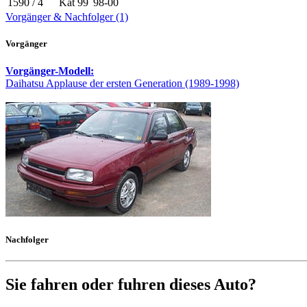
1590 / 4
Kat
99
98-00
Vorgänger & Nachfolger (1)
Vorgänger
Vorgänger-Modell:
Daihatsu Applause der ersten Generation (1989-1998)
Nachfolger
Sie fahren oder fuhren dieses Auto?