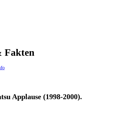
& Fakten
nfo
tsu Applause (1998-2000)
.