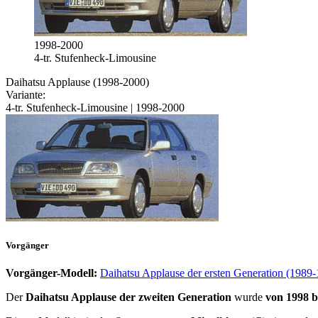
1998-2000
4-tr. Stufenheck-Limousine
Daihatsu Applause (1998-2000)
Variante:
4-tr. Stufenheck-Limousine | 1998-2000
Vorgänger
Vorgänger-Modell:
Daihatsu Applause der ersten Generation (1989
Der
Daihatsu Applause der zweiten Generation
wurde
von 1998 b