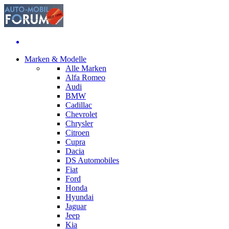
Marken & Modelle
Alle Marken
Alfa Romeo
Audi
BMW
Cadillac
Chevrolet
Chrysler
Citroen
Cupra
Dacia
DS Automobiles
Fiat
Ford
Honda
Hyundai
Jaguar
Jeep
Kia