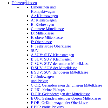
Fahrzeugklassen
Limousinen und
Kompaktwagen
A-: Kleinstwagen
A: Kleinstwagen
B: Kleinwagen
C: untere Mittelklasse
D: Mittelklasse
E: obere Mittelklasse
F: Oberklasse
F+: sehr große Oberklasse
SUV
A SUV: SUV Kleinstwagen
B SUV: SUV Kleinwagen
C SUV: SUV der unteren Mittelklasse
D SUV: SUV der Mittelklasse
E SUV: SUV der oberen Mittelklasse
Geländewagen
und Pickup
C OR: Geländewagen der unteren Mittelklasse
C PIC: kleine Pickups
D OR: Geländewagen der Mittelklasse
E OR: Geländewagen der oberen Mittelklasse
F OR: Geländewagen der Oberklasse
F PIC: große Pickups