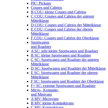
PIC: Pickups
Coupes und Cabrios
B COU: kleine Coupes und Cabrios
C COU: Coupes und Cabrios der unteren
Mittelklasse
D COU: Coupes und Cabrios der Mittelklasse
E COU: Coupes und Cabrios der oberen
Mittelklasse
F COU: Coupes und Cabrios der Oberklasse
Sportwagen
und Roadster
A SC: sehr kleine Sportwagen und Roadster
B SC: kleine Sportwagen und Roadster
C SC: Sportwagen und Roadster der unteren
Mittelklasse
D SC: Sportwagen und Roadster der Mittelklasse
E SC: Sportwagen und Roadster der oberen
Mittelklasse
F SC: Sportwagen und Roadster der Oberklasse
F+ SC: extreme Sportwagen und Roadster
Micro-, Kompakt-
und Minivans
A MV: Microvans
B MV: kleine Kompaktvans
C MV: Kompaktvans