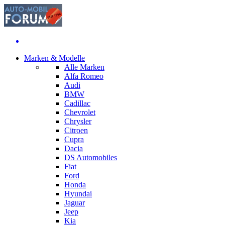
Marken & Modelle
Alle Marken
Alfa Romeo
Audi
BMW
Cadillac
Chevrolet
Chrysler
Citroen
Cupra
Dacia
DS Automobiles
Fiat
Ford
Honda
Hyundai
Jaguar
Jeep
Kia