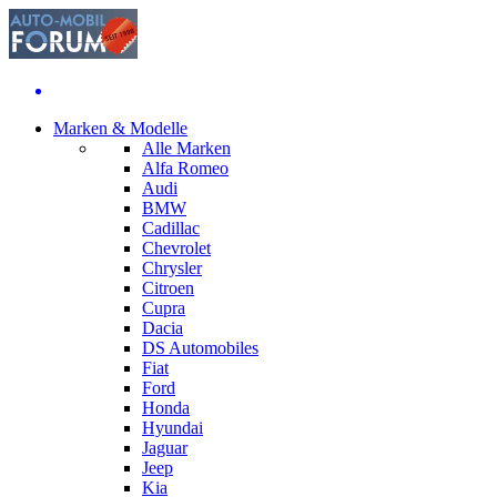
Marken & Modelle
Alle Marken
Alfa Romeo
Audi
BMW
Cadillac
Chevrolet
Chrysler
Citroen
Cupra
Dacia
DS Automobiles
Fiat
Ford
Honda
Hyundai
Jaguar
Jeep
Kia