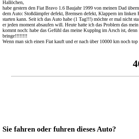
Hallöchen,
habe gestern den Fiat Bravo 1.6 Baujahr 1999 von meinen Dad überno
dem Auto: Stoßdämpfer defekt, Bremsen defekt, Klappern im linken R
starten kann. Seit ich das Auto habe (1 Tag!!!) möchte er mal nicht s
er jeden moment absaufen will. Heute hatte ich das Problem das mein 
kommt noch: habe das Gefühl das meine Kupplng im Arsch ist, denn m
bringe!!!!!!!!
Wenn man sich einen Fiat kauft und er nach über 10000 km noch top l
Sie fahren oder fuhren dieses Auto?