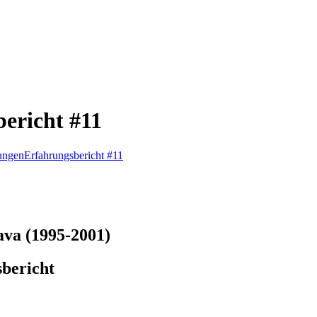
bericht #11
rungen
Erfahrungsbericht #11
ava (1995-2001)
sbericht