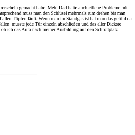
rerschein gemacht habe. Mein Dad hatte auch etliche Probleme mit
mentsprechend muss man den Schlüsel mehrmals rum drehen bis man
uf allen Töpfen läuft. Wenn man im Standgas ist hat man das gefühl da
llen, musste jede Tür einzeln abschließen und das aller Dickste
 ob ich das Auto nach meiner Ausbildung auf den Schrottplatz