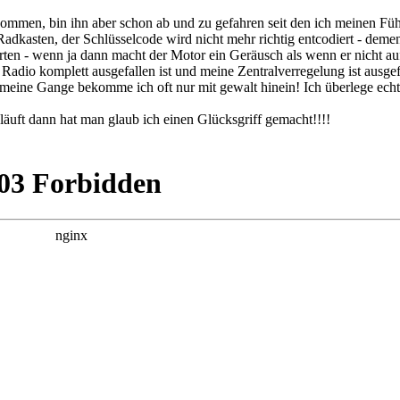
mmen, bin ihn aber schon ab und zu gefahren seit den ich meinen Füh
adkasten, der Schlüsselcode wird nicht mehr richtig entcodiert - de
tarten - wenn ja dann macht der Motor ein Geräusch als wenn er nicht a
Radio komplett ausgefallen ist und meine Zentralverregelung ist ausgefa
eine Gange bekomme ich oft nur mit gewalt hinein! Ich überlege echt
äuft dann hat man glaub ich einen Glücksgriff gemacht!!!!