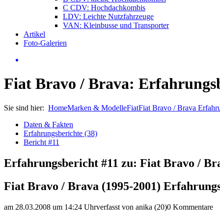
C CDV: Hochdachkombis
LDV: Leichte Nutzfahrzeuge
VAN: Kleinbusse und Transporter
Artikel
Foto-Galerien
Fiat Bravo / Brava: Erfahrungs
Sie sind hier:
Home
Marken & Modelle
Fiat
Fiat Bravo / Brava Erfah
Daten & Fakten
Erfahrungsberichte (38)
Bericht #11
Erfahrungsbericht #11 zu: Fiat Bravo / Br
Fiat Bravo / Brava (1995-2001) Erfahrung
am 28.03.2008 um 14:24 Uhr
verfasst von anika (20)
0 Kommentare