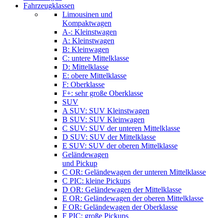
Fahrzeugklassen
Limousinen und
Kompaktwagen
A-: Kleinstwagen
A: Kleinstwagen
B: Kleinwagen
C: untere Mittelklasse
D: Mittelklasse
E: obere Mittelklasse
F: Oberklasse
F+: sehr große Oberklasse
SUV
A SUV: SUV Kleinstwagen
B SUV: SUV Kleinwagen
C SUV: SUV der unteren Mittelklasse
D SUV: SUV der Mittelklasse
E SUV: SUV der oberen Mittelklasse
Geländewagen
und Pickup
C OR: Geländewagen der unteren Mittelklasse
C PIC: kleine Pickups
D OR: Geländewagen der Mittelklasse
E OR: Geländewagen der oberen Mittelklasse
F OR: Geländewagen der Oberklasse
F PIC: große Pickups