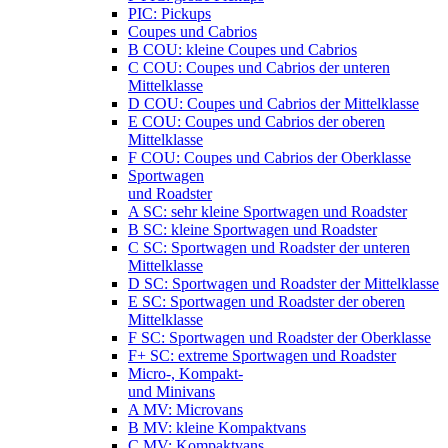
PIC: Pickups
Coupes und Cabrios
B COU: kleine Coupes und Cabrios
C COU: Coupes und Cabrios der unteren
Mittelklasse
D COU: Coupes und Cabrios der Mittelklasse
E COU: Coupes und Cabrios der oberen
Mittelklasse
F COU: Coupes und Cabrios der Oberklasse
Sportwagen
und Roadster
A SC: sehr kleine Sportwagen und Roadster
B SC: kleine Sportwagen und Roadster
C SC: Sportwagen und Roadster der unteren
Mittelklasse
D SC: Sportwagen und Roadster der Mittelklasse
E SC: Sportwagen und Roadster der oberen
Mittelklasse
F SC: Sportwagen und Roadster der Oberklasse
F+ SC: extreme Sportwagen und Roadster
Micro-, Kompakt-
und Minivans
A MV: Microvans
B MV: kleine Kompaktvans
C MV: Kompaktvans