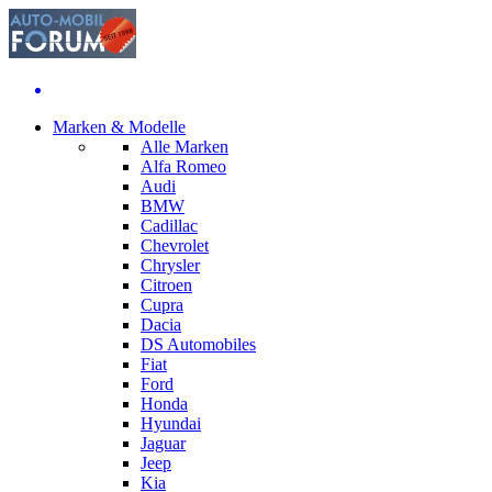
Marken & Modelle
Alle Marken
Alfa Romeo
Audi
BMW
Cadillac
Chevrolet
Chrysler
Citroen
Cupra
Dacia
DS Automobiles
Fiat
Ford
Honda
Hyundai
Jaguar
Jeep
Kia