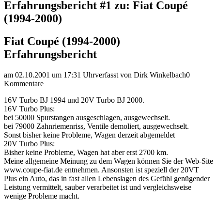
Erfahrungsbericht #1 zu: Fiat Coupé
(1994-2000)
Fiat Coupé (1994-2000)
Erfahrungsbericht
am 02.10.2001 um 17:31 Uhr
verfasst von Dirk Winkelbach
0
Kommentare
16V Turbo BJ 1994 und 20V Turbo BJ 2000.
16V Turbo Plus:
bei 50000 Spurstangen ausgeschlagen, ausgewechselt.
bei 79000 Zahnriemenriss, Ventile demoliert, ausgewechselt.
Sonst bisher keine Probleme, Wagen derzeit abgemeldet
20V Turbo Plus:
Bisher keine Probleme, Wagen hat aber erst 2700 km.
Meine allgemeine Meinung zu dem Wagen können Sie der Web-Site
www.coupe-fiat.de entnehmen. Ansonsten ist speziell der 20VT
Plus ein Auto, das in fast allen Lebenslagen des Gefühl genügender
Leistung vermittelt, sauber verarbeitet ist und vergleichsweise
wenige Probleme macht.