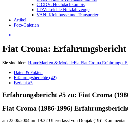
C CDV: Hochdachkombis
LDV: Leichte Nutzfahrzeuge
VAN: Kleinbusse und Transporter
Artikel
Foto-Galerien
Fiat Croma: Erfahrungsbericht
Sie sind hier:
Home
Marken & Modelle
Fiat
Fiat Croma Erfahrungen
E
Daten & Fakten
Erfahrungsberichte (42)
Bericht #5
Erfahrungsbericht #5 zu: Fiat Croma (198
Fiat Croma (1986-1996) Erfahrungsberich
am 22.06.2004 um 19:32 Uhr
verfasst von Doujak (19)
1 Kommentar