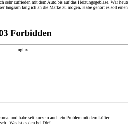
ch sehr zufrieden mit dem Auto,bis auf das Heizungsgebläse. War heute 
t aber langsam fang ich an die Marke zu mögen. Habe gehört es soll ei
 Croma. und habe seit kurzem auch ein Problem mit dem Lüfter
ch . Was ist es den bei Dir?