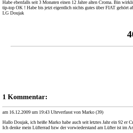
Habe ebenfalls seit 3 Monaten einen 12 Jahre alten Croma. Bin wirkli
tip-top OK ! Habe bis jetzt eigentlich nichts gutes über FIAT gehör
LG Doujak
1 Kommentar:
am 16.12.2009 um 19:43 Uhr
verfasst von Marko (39)
Hallo Doujak, ich heiße Marko habe auch seit letztes Jahr ein 92 er
Ich denke mein Lüfterrad bzw der vorwiederstand am Lüfter ist im Ars