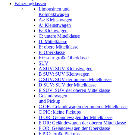
Fahrzeugklassen
Limousinen und
Kompaktwagen
A-: Kleinstwagen
A: Kleinstwagen
B: Kleinwagen
C: untere Mittelklasse
D: Mittelklasse
E: obere Mittelklasse
F: Oberklasse
F+: sehr große Oberklasse
SUV
A SUV: SUV Kleinstwagen
B SUV: SUV Kleinwagen
C SUV: SUV der unteren Mittelklasse
D SUV: SUV der Mittelklasse
E SUV: SUV der oberen Mittelklasse
Geländewagen
und Pickup
C OR: Geländewagen der unteren Mittelklasse
C PIC: kleine Pickups
D OR: Geländewagen der Mittelklasse
E OR: Geländewagen der oberen Mittelklasse
F OR: Geländewagen der Oberklasse
F PIC: große Pickups