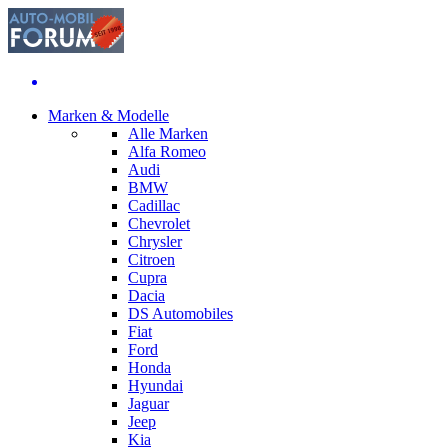
Marken & Modelle
Alle Marken
Alfa Romeo
Audi
BMW
Cadillac
Chevrolet
Chrysler
Citroen
Cupra
Dacia
DS Automobiles
Fiat
Ford
Honda
Hyundai
Jaguar
Jeep
Kia