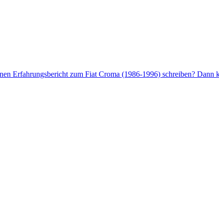
enen Erfahrungsbericht zum Fiat Croma (1986-1996) schreiben? Dann kl