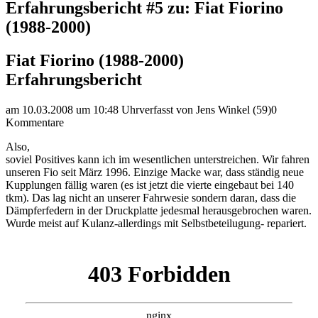
Erfahrungsbericht #5 zu: Fiat Fiorino
(1988-2000)
Fiat Fiorino (1988-2000)
Erfahrungsbericht
am 10.03.2008 um 10:48 Uhr
verfasst von Jens Winkel (59)
0
Kommentare
Also,
soviel Positives kann ich im wesentlichen unterstreichen. Wir fahren
unseren Fio seit März 1996. Einzige Macke war, dass ständig neue
Kupplungen fällig waren (es ist jetzt die vierte eingebaut bei 140
tkm). Das lag nicht an unserer Fahrwesie sondern daran, dass die
Dämpferfedern in der Druckplatte jedesmal herausgebrochen waren.
Wurde meist auf Kulanz-allerdings mit Selbstbeteilugung- repariert.