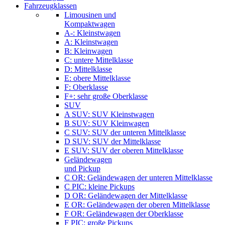
Fahrzeugklassen
Limousinen und
Kompaktwagen
A-: Kleinstwagen
A: Kleinstwagen
B: Kleinwagen
C: untere Mittelklasse
D: Mittelklasse
E: obere Mittelklasse
F: Oberklasse
F+: sehr große Oberklasse
SUV
A SUV: SUV Kleinstwagen
B SUV: SUV Kleinwagen
C SUV: SUV der unteren Mittelklasse
D SUV: SUV der Mittelklasse
E SUV: SUV der oberen Mittelklasse
Geländewagen
und Pickup
C OR: Geländewagen der unteren Mittelklasse
C PIC: kleine Pickups
D OR: Geländewagen der Mittelklasse
E OR: Geländewagen der oberen Mittelklasse
F OR: Geländewagen der Oberklasse
F PIC: große Pickups