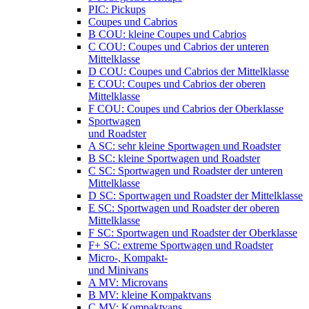
PIC: Pickups
Coupes und Cabrios
B COU: kleine Coupes und Cabrios
C COU: Coupes und Cabrios der unteren
Mittelklasse
D COU: Coupes und Cabrios der Mittelklasse
E COU: Coupes und Cabrios der oberen
Mittelklasse
F COU: Coupes und Cabrios der Oberklasse
Sportwagen
und Roadster
A SC: sehr kleine Sportwagen und Roadster
B SC: kleine Sportwagen und Roadster
C SC: Sportwagen und Roadster der unteren
Mittelklasse
D SC: Sportwagen und Roadster der Mittelklasse
E SC: Sportwagen und Roadster der oberen
Mittelklasse
F SC: Sportwagen und Roadster der Oberklasse
F+ SC: extreme Sportwagen und Roadster
Micro-, Kompakt-
und Minivans
A MV: Microvans
B MV: kleine Kompaktvans
C MV: Kompaktvans