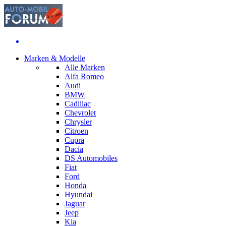
Marken & Modelle
Alle Marken
Alfa Romeo
Audi
BMW
Cadillac
Chevrolet
Chrysler
Citroen
Cupra
Dacia
DS Automobiles
Fiat
Ford
Honda
Hyundai
Jaguar
Jeep
Kia