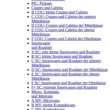
PIC: Pickups
Coupes und Cabrios
B COU: kleine Coupes und Cabrios
C COU: Coupes und Cabrios der unteren
Mittelklasse
D COU: Coupes und Cabrios der Mittelklasse
E COU: Coupes und Cabrios der oberen
Mittelklasse
F COU: Coupes und Cabrios der Oberklasse
Sportwagen
und Roadster
A SC: sehr kleine Sportwagen und Roadster
B SC: kleine Sportwagen und Roadster
C SC: Sportwagen und Roadster der unteren
Mittelklasse
D SC: Sportwagen und Roadster der Mittelklasse
E SC: Sportwagen und Roadster der oberen
Mittelklasse
F SC: Sportwagen und Roadster der Oberklasse
F+ SC: extreme Sportwagen und Roadster
Micro-, Kompakt-
und Minivans
A MV: Microvans
B MV: kleine Kompaktvans
C MV: Kompaktvans