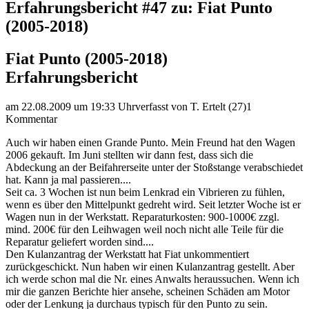
Erfahrungsbericht #47 zu: Fiat Punto
(2005-2018)
Fiat Punto (2005-2018)
Erfahrungsbericht
am 22.08.2009 um 19:33 Uhr
verfasst von T. Ertelt (27)
1
Kommentar
Auch wir haben einen Grande Punto. Mein Freund hat den Wagen
2006 gekauft. Im Juni stellten wir dann fest, dass sich die
Abdeckung an der Beifahrerseite unter der Stoßstange verabschiedet
hat. Kann ja mal passieren....
Seit ca. 3 Wochen ist nun beim Lenkrad ein Vibrieren zu fühlen,
wenn es über den Mittelpunkt gedreht wird. Seit letzter Woche ist er
Wagen nun in der Werkstatt. Reparaturkosten: 900-1000€ zzgl.
mind. 200€ für den Leihwagen weil noch nicht alle Teile für die
Reparatur geliefert worden sind....
Den Kulanzantrag der Werkstatt hat Fiat unkommentiert
zurückgeschickt. Nun haben wir einen Kulanzantrag gestellt. Aber
ich werde schon mal die Nr. eines Anwalts heraussuchen. Wenn ich
mir die ganzen Berichte hier ansehe, scheinen Schäden am Motor
oder der Lenkung ja durchaus typisch für den Punto zu sein.