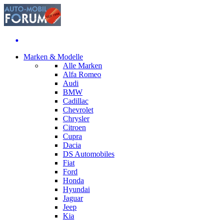
Marken & Modelle
Alle Marken
Alfa Romeo
Audi
BMW
Cadillac
Chevrolet
Chrysler
Citroen
Cupra
Dacia
DS Automobiles
Fiat
Ford
Honda
Hyundai
Jaguar
Jeep
Kia