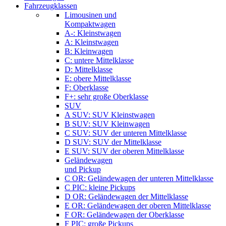
Fahrzeugklassen
Limousinen und
Kompaktwagen
A-: Kleinstwagen
A: Kleinstwagen
B: Kleinwagen
C: untere Mittelklasse
D: Mittelklasse
E: obere Mittelklasse
F: Oberklasse
F+: sehr große Oberklasse
SUV
A SUV: SUV Kleinstwagen
B SUV: SUV Kleinwagen
C SUV: SUV der unteren Mittelklasse
D SUV: SUV der Mittelklasse
E SUV: SUV der oberen Mittelklasse
Geländewagen
und Pickup
C OR: Geländewagen der unteren Mittelklasse
C PIC: kleine Pickups
D OR: Geländewagen der Mittelklasse
E OR: Geländewagen der oberen Mittelklasse
F OR: Geländewagen der Oberklasse
F PIC: große Pickups