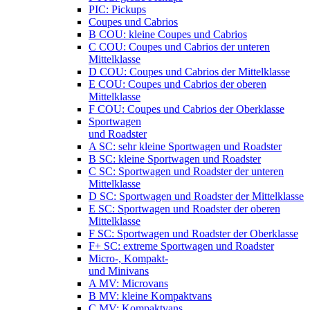
PIC: Pickups
Coupes und Cabrios
B COU: kleine Coupes und Cabrios
C COU: Coupes und Cabrios der unteren
Mittelklasse
D COU: Coupes und Cabrios der Mittelklasse
E COU: Coupes und Cabrios der oberen
Mittelklasse
F COU: Coupes und Cabrios der Oberklasse
Sportwagen
und Roadster
A SC: sehr kleine Sportwagen und Roadster
B SC: kleine Sportwagen und Roadster
C SC: Sportwagen und Roadster der unteren
Mittelklasse
D SC: Sportwagen und Roadster der Mittelklasse
E SC: Sportwagen und Roadster der oberen
Mittelklasse
F SC: Sportwagen und Roadster der Oberklasse
F+ SC: extreme Sportwagen und Roadster
Micro-, Kompakt-
und Minivans
A MV: Microvans
B MV: kleine Kompaktvans
C MV: Kompaktvans