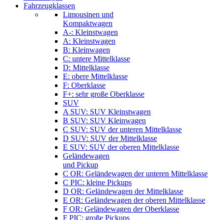
Fahrzeugklassen
Limousinen und
Kompaktwagen
A-: Kleinstwagen
A: Kleinstwagen
B: Kleinwagen
C: untere Mittelklasse
D: Mittelklasse
E: obere Mittelklasse
F: Oberklasse
F+: sehr große Oberklasse
SUV
A SUV: SUV Kleinstwagen
B SUV: SUV Kleinwagen
C SUV: SUV der unteren Mittelklasse
D SUV: SUV der Mittelklasse
E SUV: SUV der oberen Mittelklasse
Geländewagen
und Pickup
C OR: Geländewagen der unteren Mittelklasse
C PIC: kleine Pickups
D OR: Geländewagen der Mittelklasse
E OR: Geländewagen der oberen Mittelklasse
F OR: Geländewagen der Oberklasse
F PIC: große Pickups