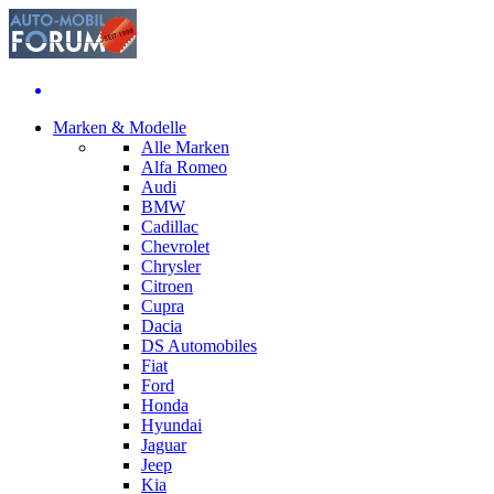
Marken & Modelle
Alle Marken
Alfa Romeo
Audi
BMW
Cadillac
Chevrolet
Chrysler
Citroen
Cupra
Dacia
DS Automobiles
Fiat
Ford
Honda
Hyundai
Jaguar
Jeep
Kia