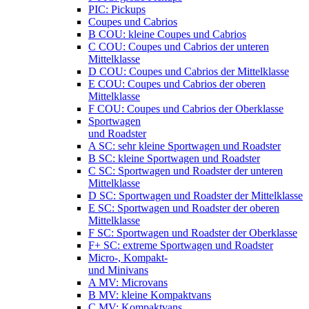
PIC: Pickups
Coupes und Cabrios
B COU: kleine Coupes und Cabrios
C COU: Coupes und Cabrios der unteren
Mittelklasse
D COU: Coupes und Cabrios der Mittelklasse
E COU: Coupes und Cabrios der oberen
Mittelklasse
F COU: Coupes und Cabrios der Oberklasse
Sportwagen
und Roadster
A SC: sehr kleine Sportwagen und Roadster
B SC: kleine Sportwagen und Roadster
C SC: Sportwagen und Roadster der unteren
Mittelklasse
D SC: Sportwagen und Roadster der Mittelklasse
E SC: Sportwagen und Roadster der oberen
Mittelklasse
F SC: Sportwagen und Roadster der Oberklasse
F+ SC: extreme Sportwagen und Roadster
Micro-, Kompakt-
und Minivans
A MV: Microvans
B MV: kleine Kompaktvans
C MV: Kompaktvans