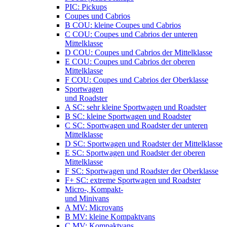
PIC: Pickups
Coupes und Cabrios
B COU: kleine Coupes und Cabrios
C COU: Coupes und Cabrios der unteren
Mittelklasse
D COU: Coupes und Cabrios der Mittelklasse
E COU: Coupes und Cabrios der oberen
Mittelklasse
F COU: Coupes und Cabrios der Oberklasse
Sportwagen
und Roadster
A SC: sehr kleine Sportwagen und Roadster
B SC: kleine Sportwagen und Roadster
C SC: Sportwagen und Roadster der unteren
Mittelklasse
D SC: Sportwagen und Roadster der Mittelklasse
E SC: Sportwagen und Roadster der oberen
Mittelklasse
F SC: Sportwagen und Roadster der Oberklasse
F+ SC: extreme Sportwagen und Roadster
Micro-, Kompakt-
und Minivans
A MV: Microvans
B MV: kleine Kompaktvans
C MV: Kompaktvans