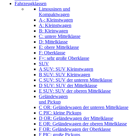
Fahrzeugklassen
Limousinen und
Kompaktwagen
A-: Kleinstwagen
A: Kleinstwagen
B: Kleinwagen
C: untere Mittelklasse
D: Mittelklasse
E: obere Mittelklasse
F: Oberklasse
F+: sehr große Oberklasse
SUV
A SUV: SUV Kleinstwagen
B SUV: SUV Kleinwagen
C SUV: SUV der unteren Mittelklasse
D SUV: SUV der Mittelklasse
E SUV: SUV der oberen Mittelklasse
Geländewagen
und Pickup
C OR: Geländewagen der unteren Mittelklasse
C PIC: kleine Pickups
D OR: Geländewagen der Mittelklasse
E OR: Geländewagen der oberen Mittelklasse
F OR: Geländewagen der Oberklasse
F PIC: große Pickups