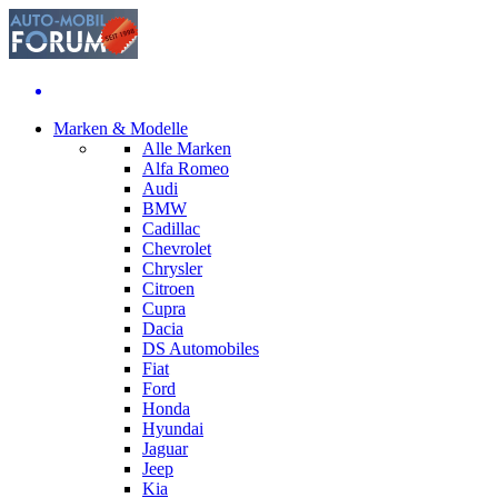
Marken & Modelle
Alle Marken
Alfa Romeo
Audi
BMW
Cadillac
Chevrolet
Chrysler
Citroen
Cupra
Dacia
DS Automobiles
Fiat
Ford
Honda
Hyundai
Jaguar
Jeep
Kia