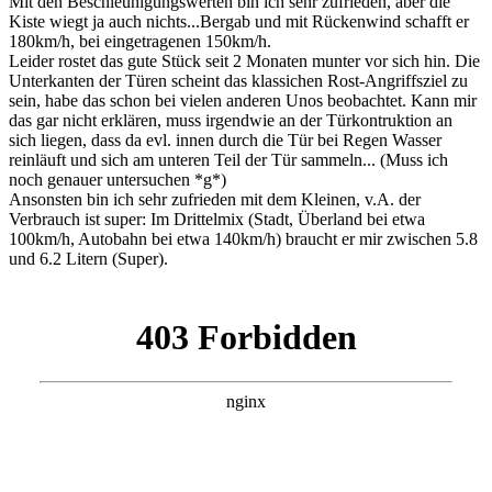
Mit den Beschleunigungswerten bin ich sehr zufrieden, aber die
Kiste wiegt ja auch nichts...Bergab und mit Rückenwind schafft er
180km/h, bei eingetragenen 150km/h.
Leider rostet das gute Stück seit 2 Monaten munter vor sich hin. Die
Unterkanten der Türen scheint das klassichen Rost-Angriffsziel zu
sein, habe das schon bei vielen anderen Unos beobachtet. Kann mir
das gar nicht erklären, muss irgendwie an der Türkontruktion an
sich liegen, dass da evl. innen durch die Tür bei Regen Wasser
reinläuft und sich am unteren Teil der Tür sammeln... (Muss ich
noch genauer untersuchen *g*)
Ansonsten bin ich sehr zufrieden mit dem Kleinen, v.A. der
Verbrauch ist super: Im Drittelmix (Stadt, Überland bei etwa
100km/h, Autobahn bei etwa 140km/h) braucht er mir zwischen 5.8
und 6.2 Litern (Super).