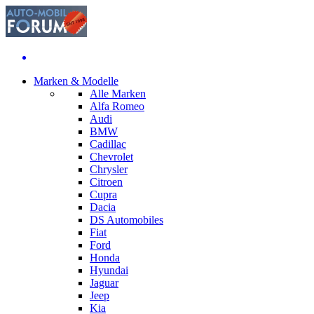
Marken & Modelle
Alle Marken
Alfa Romeo
Audi
BMW
Cadillac
Chevrolet
Chrysler
Citroen
Cupra
Dacia
DS Automobiles
Fiat
Ford
Honda
Hyundai
Jaguar
Jeep
Kia