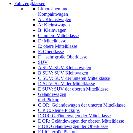
Fahrzeugklassen
Limousinen und
Kompaktwagen
A-: Kleinstwagen
A: Kleinstwagen
B: Kleinwagen
C: untere Mittelklasse
D: Mittelklasse
E: obere Mittelklasse
F: Oberklasse
F+: sehr große Oberklasse
SUV
A SUV: SUV Kleinstwagen
B SUV: SUV Kleinwagen
C SUV: SUV der unteren Mittelklasse
D SUV: SUV der Mittelklasse
E SUV: SUV der oberen Mittelklasse
Geländewagen
und Pickup
C OR: Geländewagen der unteren Mittelklasse
C PIC: kleine Pickups
D OR: Geländewagen der Mittelklasse
E OR: Geländewagen der oberen Mittelklasse
F OR: Geländewagen der Oberklasse
F PIC: große Pickups