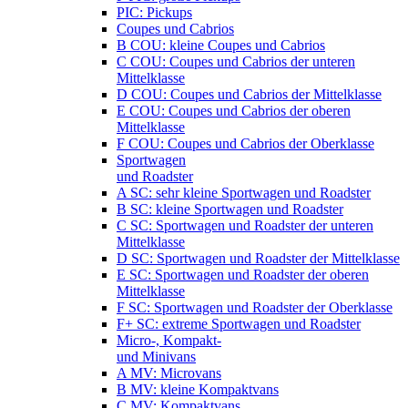
PIC: Pickups
Coupes und Cabrios
B COU: kleine Coupes und Cabrios
C COU: Coupes und Cabrios der unteren
Mittelklasse
D COU: Coupes und Cabrios der Mittelklasse
E COU: Coupes und Cabrios der oberen
Mittelklasse
F COU: Coupes und Cabrios der Oberklasse
Sportwagen
und Roadster
A SC: sehr kleine Sportwagen und Roadster
B SC: kleine Sportwagen und Roadster
C SC: Sportwagen und Roadster der unteren
Mittelklasse
D SC: Sportwagen und Roadster der Mittelklasse
E SC: Sportwagen und Roadster der oberen
Mittelklasse
F SC: Sportwagen und Roadster der Oberklasse
F+ SC: extreme Sportwagen und Roadster
Micro-, Kompakt-
und Minivans
A MV: Microvans
B MV: kleine Kompaktvans
C MV: Kompaktvans