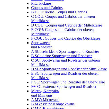
PIC: Pickups
Coupes und Cabrios
B COU: kleine Coupes und Cabrios
C COU: Coupes und Cabrios der unteren
Mittelklasse
D COU: Coupes und Cabrios der Mittelklasse
E COU: Coupes und Cabrios der oberen
Mittelklasse
F COU: Coupes und Cabrios der Oberklasse
Sportwagen
und Roadster
A SC: sehr kleine Sportwagen und Roadster
B SC: kleine Sportwagen und Roadster
C SC: Sportwagen und Roadster der unteren
Mittelklasse
D SC: Sportwagen und Roadster der Mittelklasse
E SC: Sportwagen und Roadster der oberen
Mittelklasse
F SC: Sportwagen und Roadster der Oberklasse
F+ SC: extreme Sportwagen und Roadster
Micro-, Kompakt-
und Minivans
A MV: Microvans
B MV: kleine Kompaktvans
C MV: Kompaktvans