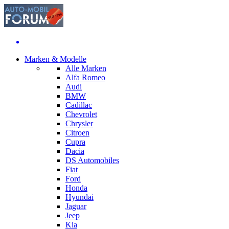
Marken & Modelle
Alle Marken
Alfa Romeo
Audi
BMW
Cadillac
Chevrolet
Chrysler
Citroen
Cupra
Dacia
DS Automobiles
Fiat
Ford
Honda
Hyundai
Jaguar
Jeep
Kia