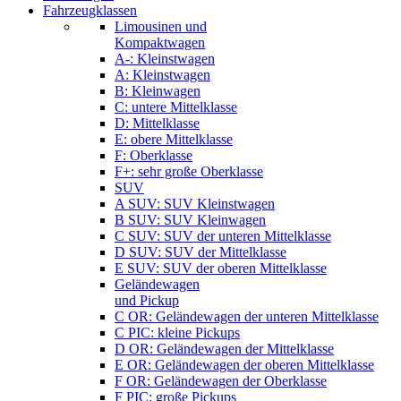
Fahrzeugklassen
Limousinen und
Kompaktwagen
A-: Kleinstwagen
A: Kleinstwagen
B: Kleinwagen
C: untere Mittelklasse
D: Mittelklasse
E: obere Mittelklasse
F: Oberklasse
F+: sehr große Oberklasse
SUV
A SUV: SUV Kleinstwagen
B SUV: SUV Kleinwagen
C SUV: SUV der unteren Mittelklasse
D SUV: SUV der Mittelklasse
E SUV: SUV der oberen Mittelklasse
Geländewagen
und Pickup
C OR: Geländewagen der unteren Mittelklasse
C PIC: kleine Pickups
D OR: Geländewagen der Mittelklasse
E OR: Geländewagen der oberen Mittelklasse
F OR: Geländewagen der Oberklasse
F PIC: große Pickups