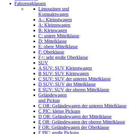
Fahrzeugklassen
Limousinen und
Kompaktwagen
A-: Kleinstwagen
A: Kleinstwagen
B: Kleinwagen
C: untere Mittelklasse
D: Mittelklasse
E: obere Mittelklasse
F: Oberklasse
F+: sehr große Oberklasse
SUV
A SUV: SUV Kleinstwagen
B SUV: SUV Kleinwagen
C SUV: SUV der unteren Mittelklasse
D SUV: SUV der Mittelklasse
E SUV: SUV der oberen Mittelklasse
Geländewagen
und Pickup
C OR: Geländewagen der unteren Mittelklasse
C PIC: kleine Pickups
D OR: Geländewagen der Mittelklasse
E OR: Geländewagen der oberen Mittelklasse
F OR: Geländewagen der Oberklasse
F PIC: große Pickups