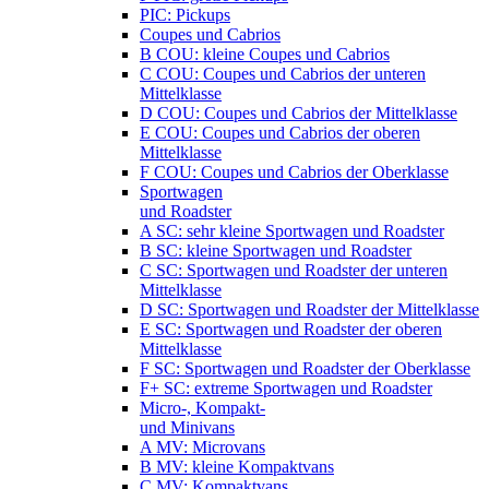
PIC: Pickups
Coupes und Cabrios
B COU: kleine Coupes und Cabrios
C COU: Coupes und Cabrios der unteren
Mittelklasse
D COU: Coupes und Cabrios der Mittelklasse
E COU: Coupes und Cabrios der oberen
Mittelklasse
F COU: Coupes und Cabrios der Oberklasse
Sportwagen
und Roadster
A SC: sehr kleine Sportwagen und Roadster
B SC: kleine Sportwagen und Roadster
C SC: Sportwagen und Roadster der unteren
Mittelklasse
D SC: Sportwagen und Roadster der Mittelklasse
E SC: Sportwagen und Roadster der oberen
Mittelklasse
F SC: Sportwagen und Roadster der Oberklasse
F+ SC: extreme Sportwagen und Roadster
Micro-, Kompakt-
und Minivans
A MV: Microvans
B MV: kleine Kompaktvans
C MV: Kompaktvans