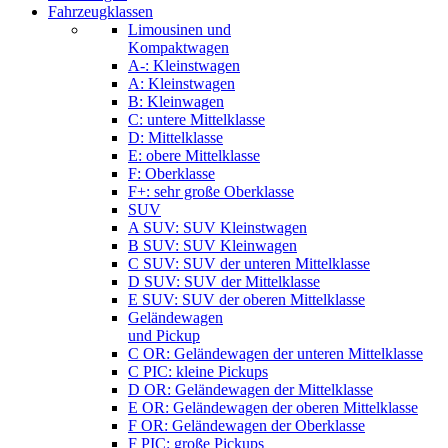
Fahrzeugklassen
Limousinen und
Kompaktwagen
A-: Kleinstwagen
A: Kleinstwagen
B: Kleinwagen
C: untere Mittelklasse
D: Mittelklasse
E: obere Mittelklasse
F: Oberklasse
F+: sehr große Oberklasse
SUV
A SUV: SUV Kleinstwagen
B SUV: SUV Kleinwagen
C SUV: SUV der unteren Mittelklasse
D SUV: SUV der Mittelklasse
E SUV: SUV der oberen Mittelklasse
Geländewagen
und Pickup
C OR: Geländewagen der unteren Mittelklasse
C PIC: kleine Pickups
D OR: Geländewagen der Mittelklasse
E OR: Geländewagen der oberen Mittelklasse
F OR: Geländewagen der Oberklasse
F PIC: große Pickups