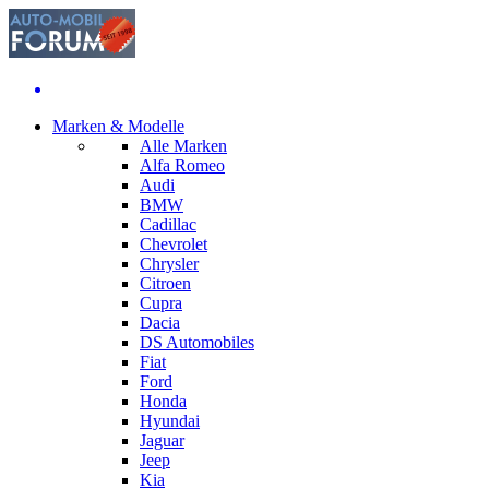
Marken & Modelle
Alle Marken
Alfa Romeo
Audi
BMW
Cadillac
Chevrolet
Chrysler
Citroen
Cupra
Dacia
DS Automobiles
Fiat
Ford
Honda
Hyundai
Jaguar
Jeep
Kia