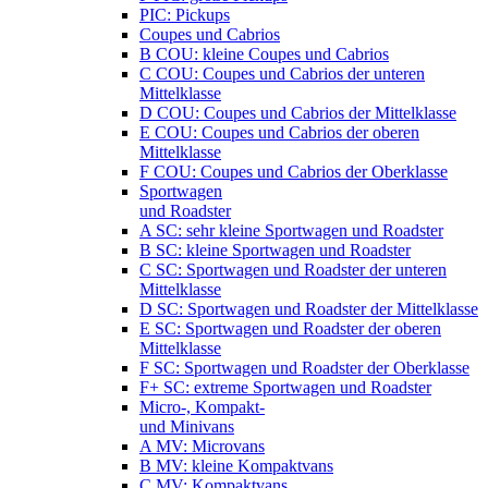
PIC: Pickups
Coupes und Cabrios
B COU: kleine Coupes und Cabrios
C COU: Coupes und Cabrios der unteren
Mittelklasse
D COU: Coupes und Cabrios der Mittelklasse
E COU: Coupes und Cabrios der oberen
Mittelklasse
F COU: Coupes und Cabrios der Oberklasse
Sportwagen
und Roadster
A SC: sehr kleine Sportwagen und Roadster
B SC: kleine Sportwagen und Roadster
C SC: Sportwagen und Roadster der unteren
Mittelklasse
D SC: Sportwagen und Roadster der Mittelklasse
E SC: Sportwagen und Roadster der oberen
Mittelklasse
F SC: Sportwagen und Roadster der Oberklasse
F+ SC: extreme Sportwagen und Roadster
Micro-, Kompakt-
und Minivans
A MV: Microvans
B MV: kleine Kompaktvans
C MV: Kompaktvans