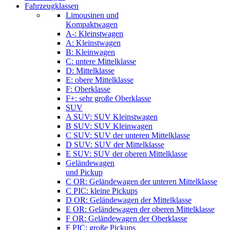
Fahrzeugklassen
Limousinen und
Kompaktwagen
A-: Kleinstwagen
A: Kleinstwagen
B: Kleinwagen
C: untere Mittelklasse
D: Mittelklasse
E: obere Mittelklasse
F: Oberklasse
F+: sehr große Oberklasse
SUV
A SUV: SUV Kleinstwagen
B SUV: SUV Kleinwagen
C SUV: SUV der unteren Mittelklasse
D SUV: SUV der Mittelklasse
E SUV: SUV der oberen Mittelklasse
Geländewagen
und Pickup
C OR: Geländewagen der unteren Mittelklasse
C PIC: kleine Pickups
D OR: Geländewagen der Mittelklasse
E OR: Geländewagen der oberen Mittelklasse
F OR: Geländewagen der Oberklasse
F PIC: große Pickups