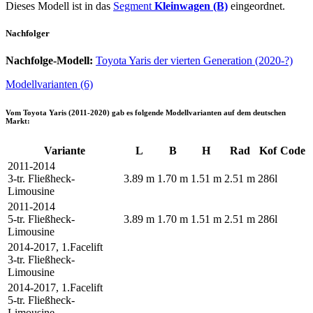
Dieses Modell ist in das
Segment
Kleinwagen (B)
eingeordnet.
Nachfolger
Nachfolge-Modell:
Toyota Yaris der vierten Generation (2020-?)
Modellvarianten (6)
Vom
Toyota Yaris (2011-2020)
gab es folgende Modellvarianten auf dem deutschen
Markt:
Variante
L
B
H
Rad
Kof
Code
2011-2014
3-tr. Fließheck-
3.89 m
1.70 m
1.51 m
2.51 m
286l
Limousine
2011-2014
5-tr. Fließheck-
3.89 m
1.70 m
1.51 m
2.51 m
286l
Limousine
2014-2017, 1.Facelift
3-tr. Fließheck-
Limousine
2014-2017, 1.Facelift
5-tr. Fließheck-
Limousine