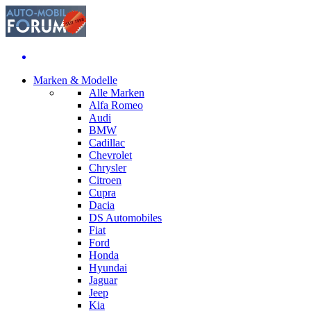
Marken & Modelle
Alle Marken
Alfa Romeo
Audi
BMW
Cadillac
Chevrolet
Chrysler
Citroen
Cupra
Dacia
DS Automobiles
Fiat
Ford
Honda
Hyundai
Jaguar
Jeep
Kia