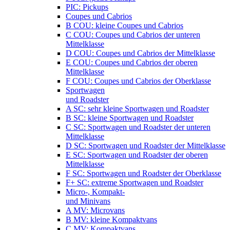
PIC: Pickups
Coupes und Cabrios
B COU: kleine Coupes und Cabrios
C COU: Coupes und Cabrios der unteren
Mittelklasse
D COU: Coupes und Cabrios der Mittelklasse
E COU: Coupes und Cabrios der oberen
Mittelklasse
F COU: Coupes und Cabrios der Oberklasse
Sportwagen
und Roadster
A SC: sehr kleine Sportwagen und Roadster
B SC: kleine Sportwagen und Roadster
C SC: Sportwagen und Roadster der unteren
Mittelklasse
D SC: Sportwagen und Roadster der Mittelklasse
E SC: Sportwagen und Roadster der oberen
Mittelklasse
F SC: Sportwagen und Roadster der Oberklasse
F+ SC: extreme Sportwagen und Roadster
Micro-, Kompakt-
und Minivans
A MV: Microvans
B MV: kleine Kompaktvans
C MV: Kompaktvans