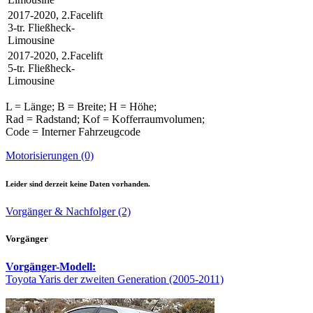
2017-2020, 2.Facelift
3-tr. Fließheck-
Limousine
2017-2020, 2.Facelift
5-tr. Fließheck-
Limousine
L = Länge; B = Breite; H = Höhe;
Rad = Radstand; Kof = Kofferraumvolumen;
Code = Interner Fahrzeugcode
Motorisierungen (0)
Leider sind derzeit keine Daten vorhanden.
Vorgänger & Nachfolger (2)
Vorgänger
Vorgänger-Modell:
Toyota Yaris der zweiten Generation (2005-2011)