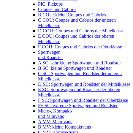
PIC: Pickups
Coupes und Cabrios
B COU: kleine Coupes und Cabrios
C COU: Coupes und Cabrios der unteren
Mittelklasse
D COU: Coupes und Cabrios der Mittelklasse
E COU: Coupes und Cabrios der oberen
Mittelklasse
F COU: Coupes und Cabrios der Oberklasse
Sportwagen
und Roadster
A SC: sehr kleine Sportwagen und Roadster
B SC: kleine Sportwagen und Roadster
C SC: Sportwagen und Roadster der unteren
Mittelklasse
D SC: Sportwagen und Roadster der Mittelklasse
E SC: Sportwagen und Roadster der oberen
Mittelklasse
F SC: Sportwagen und Roadster der Oberklasse
F+ SC: extreme Sportwagen und Roadster
Micro-, Kompakt-
und Minivans
A MV: Microvans
B MV: kleine Kompaktvans
C MV: Kompaktvans