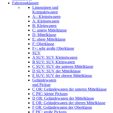
Fahrzeugklassen
Limousinen und
Kompaktwagen
A-: Kleinstwagen
A: Kleinstwagen
B: Kleinwagen
C: untere Mittelklasse
D: Mittelklasse
E: obere Mittelklasse
F: Oberklasse
F+: sehr große Oberklasse
SUV
A SUV: SUV Kleinstwagen
B SUV: SUV Kleinwagen
C SUV: SUV der unteren Mittelklasse
D SUV: SUV der Mittelklasse
E SUV: SUV der oberen Mittelklasse
Geländewagen
und Pickup
C OR: Geländewagen der unteren Mittelklasse
C PIC: kleine Pickups
D OR: Geländewagen der Mittelklasse
E OR: Geländewagen der oberen Mittelklasse
F OR: Geländewagen der Oberklasse
F PIC: große Pickups