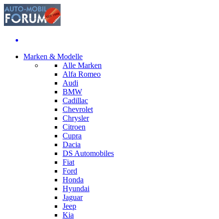
Marken & Modelle
Alle Marken
Alfa Romeo
Audi
BMW
Cadillac
Chevrolet
Chrysler
Citroen
Cupra
Dacia
DS Automobiles
Fiat
Ford
Honda
Hyundai
Jaguar
Jeep
Kia