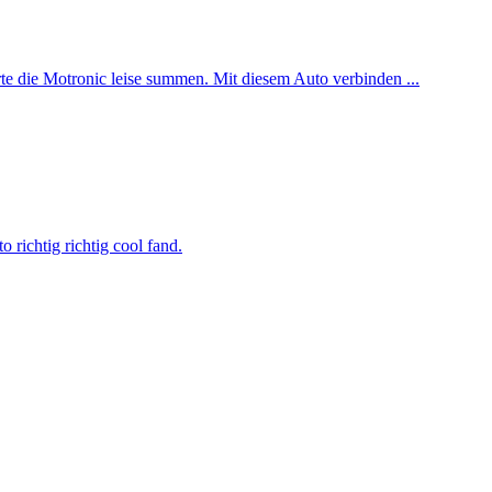
rte die Motronic leise summen. Mit diesem Auto verbinden ...
richtig richtig cool fand.