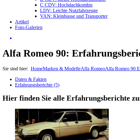
C CDV: Hochdachkombis
LDV: Leichte Nutzfahrzeuge
VAN: Kleinbusse und Transporter
Artikel
Foto-Galerien
Alfa Romeo 90: Erfahrungsberi
Sie sind hier:
Home
Marken & Modelle
Alfa Romeo
Alfa Romeo 90 E
Daten & Fakten
Erfahrungsberichte (5)
Hier finden Sie alle Erfahrungsberichte 