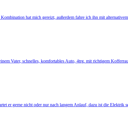
 Kombination hat mich gereizt, außerdem fahre ich ihn mit alternativem T
 Vater, schnelles, komfortables Auto, 4trg. mit richtigem Kofferraum 
artet er gerne nicht oder nur nach langem Anlauf, dazu ist die Elektrik 