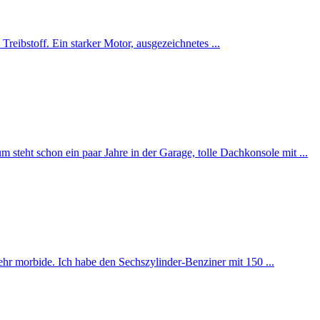
reibstoff. Ein starker Motor, ausgezeichnetes ...
steht schon ein paar Jahre in der Garage, tolle Dachkonsole mit ...
sehr morbide. Ich habe den Sechszylinder-Benziner mit 150 ...