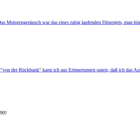
. Das Motorengeräusch war das eines ruhig laufenden Düsenjets, man hö
 "von der Rückbank" kann ich aus Erinnerungen sagen, daß ich das Auto 
 90!