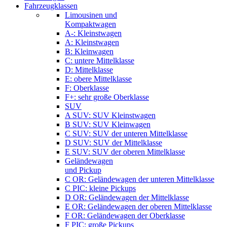
Fahrzeugklassen
Limousinen und
Kompaktwagen
A-: Kleinstwagen
A: Kleinstwagen
B: Kleinwagen
C: untere Mittelklasse
D: Mittelklasse
E: obere Mittelklasse
F: Oberklasse
F+: sehr große Oberklasse
SUV
A SUV: SUV Kleinstwagen
B SUV: SUV Kleinwagen
C SUV: SUV der unteren Mittelklasse
D SUV: SUV der Mittelklasse
E SUV: SUV der oberen Mittelklasse
Geländewagen
und Pickup
C OR: Geländewagen der unteren Mittelklasse
C PIC: kleine Pickups
D OR: Geländewagen der Mittelklasse
E OR: Geländewagen der oberen Mittelklasse
F OR: Geländewagen der Oberklasse
F PIC: große Pickups