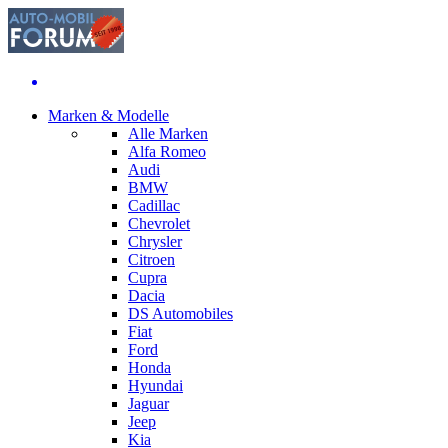
Marken & Modelle
Alle Marken
Alfa Romeo
Audi
BMW
Cadillac
Chevrolet
Chrysler
Citroen
Cupra
Dacia
DS Automobiles
Fiat
Ford
Honda
Hyundai
Jaguar
Jeep
Kia