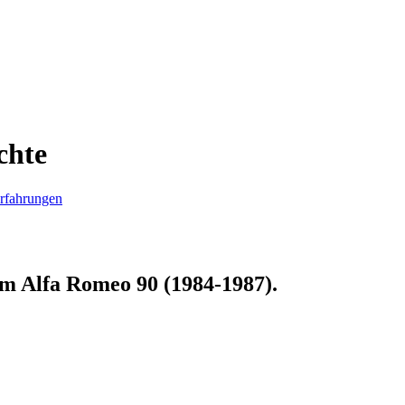
chte
rfahrungen
zum
Alfa Romeo 90 (1984-1987)
.